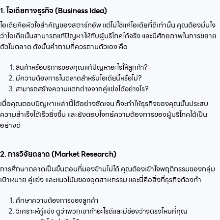
1. ไอเดียทางธุรกิจ (Business Idea)
ไอเดียคือหัวใจสำคัญของสตาร์ทอัพ แต่ไม่ใช่แค่ไอเดียที่ดีเท่านั้น คุณต้องมั่นใจ
ว่าไอเดียนั้นสามารถแก้ปัญหาให้กับผู้บริโภคได้จริง และมีศักยภาพในการขยาย
ตัวในตลาด ดังนั้นคำถามที่ควรถามตัวเอง
คือ
สินค้าหรือบริการของคุณแก้ปัญหาอะไรให้ลูกค้า?
มีความต้องการในตลาดสำหรับไอเดียนี้หรือไม่?
สามารถสร้างความแตกต่างจากคู่แข่งได้อย่างไร?
เมื่อคุณตอบปัญหาเหล่านี้ได้อย่างชัดเจน ก็จะทำให้ธุรกิจของคุณนั้นประสบ
ความสำเร็จได้เร็วยิ่งขึ้น และยังตอบโจทย์ความต้องการของผู้บริโภคได้เป็น
อย่างดี
2. การวิจัยตลาด (Market Research)
การศึกษาตลาดเป็นขั้นตอนที่มองข้ามไม่ได้ คุณต้องเข้าใจพฤติกรรมของกลุ่ม
เป้าหมาย คู่แข่ง และแนวโน้มของอุตสาหกรรม และนี่คือสิ่งที่ธุรกิจต้องทำ
ศึกษาความต้องการของลูกค้า
วิเคราะห์คู่แข่ง ดูว่าพวกเขาทำอะไรดีและมีช่องว่างตรงไหนที่คุณ