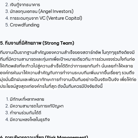
เงินกู้จากธนาคาร
นักลงทุนเอกชน (Angel Investors)
การระดมทุนจาก VC (Venture Capital)
Crowdfunding
5. ทีมงานที่มีศักยภาพ (Strong Team)
ทีมงานเป็นรากฐานสำคัญของความสำเร็จของสตาร์ทอัพ ในทุกๆธุรกิจต้องมี
ทีมที่มีความสามารถและทุ่มเทเพื่อเป้าหมายเดียวกัน
การร่วมแรงร่วมใจกันก่อ
ให้เกิดพลังที่จะก้าวไปสู่ความสำเร็จได้ดีกว่าการแยกกันทำ นั่นเลยทำให้หลาย
องค์กรหันมาให้ความสำคัญกับการทำงานระบบทีมเพิ่มมากขึ้นเรื่อยๆ รวมถึง
มุ่งมั่นฝึกฝนและพัฒนาทักษะการทำงานเป็นทีมอย่างเป็นจริงเป็นจัง เพื่อให้ก่อ
ประโยชน์สูงสุดแก่องค์กรในที่สุด
ดังนั้นทีมควรมีปัจจัยดังนี้
มีทักษะที่หลากหลาย
มีความสามารถในการแก้ปัญหา
ทำงานร่วมกันได้ดี
มีความหลงใหลในธุรกิจ
6. การบริหารความเสี่ยง (Risk Management)