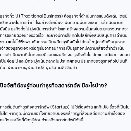
ธุรกิจทั่วไป (Traditional Business) คือธุรกิจที่ดำเนินการแบบดั้งเดิม โดยมี
เป้าหมายในการทำกำไรอย่างต่อเนื่อง เน้นความมั่นคงและการดำเนินงานที่
ยั่งยืน ธุรกิจทั่วไป มุ่งเน้นการทำกำไรและสร้างความมั่นคงในระยะยาวมากกว่า
การขยายตัวอย่างรวดเร็ว และอาจมีการใช้เทคโนโลยีเพื่อสนับสนุนการดำเนิน
งาน แต่ไม่ได้พึ่งพานวัตกรรมเป็นหลัก ธุรกิจทั่วไป ส่วนใหญ่อาศัยเงินทุนจาก
เจ้าของธุรกิจเอง หรือกู้ยืมจากธนาคาร เป็นธุรกิจที่มีความเสี่ยงต่ำกว่า เน้น
การดำเนินงานที่มั่นคงและมีแบบแผนชัดเจน ธุรกิจทั่วไป มักขยายตัวอย่างค่อย
เป็นค่อยไป และมักจะมุ่งเน้นตลาดในประเทศก่อน ประเภทของธุรกิจทั่วไป นั้นก็
คือ : ร้านอาหาร, ร้านค้าปลีก, บริษัทผลิตสินค้า
ปัจจัยที่ต้องรู้ก่อนทำธุรกิจสตาร์ทอัพ มีอะไรบ้าง?
การเริ่มต้นทำธุรกิจสตาร์ทอัพ (Startup) ไม่ใช่เรื่องง่าย แต่ก็ไม่ใช่เรื่องที่เป็นไป
ไม่ได้ หากคุณมีความเข้าใจเกี่ยวกับปัจจัยสำคัญที่ส่งผลต่อความสำเร็จของ
ธุรกิจ และสิ่งที่ต้องรู้ก่อนทำธุรกิจสตาร์ทอัพมีดังนี้