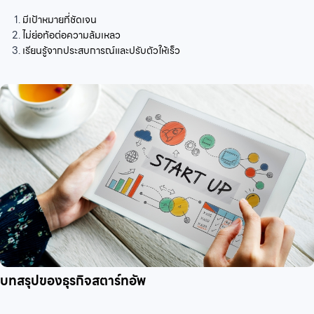
มีเป้าหมายที่ชัดเจน
ไม่ย่อท้อต่อความล้มเหลว
เรียนรู้จากประสบการณ์และปรับตัวให้เร็ว
บทสรุปของธุรกิจสตาร์ทอัพ