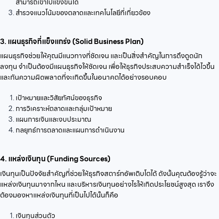
สามารถเข้าไปแข่งขันได้
สำรวจแนวโน้มของตลาดและเทคโนโลยีที่เกี่ยวข้อง
3. แผนธุรกิจที่แข็งแกร่ง (Solid Business Plan)
แผนธุรกิจช่วยให้คุณมีแนวทางที่ชัดเจน และเป็นสิ่งสำคัญในการดึงดูดนัก
ลงทุน จำเป็นต้องมีแผนธุรกิจให้ชัดเจน เพื่อให้ธุรกิจประสบความสำเร็จได้ไวขึ้น
และกันความผิดพลาดที่จะเกิดขึ้นในอนาคตได้อย่างรอบคอบ
เป้าหมายและวิสัยทัศน์ของธุรกิจ
การวิเคราะห์ตลาดและกลุ่มเป้าหมาย
แผนการเงินและงบประมาณ
กลยุทธ์การตลาดและแผนการดำเนินงาน
4. แหล่งเงินทุน (Funding Sources)
เงินทุนเป็นปัจจัยสำคัญที่ช่วยให้ธุรกิจสตาร์ทอัพเติบโตได้ ดังนั้นคุณต้องรู้ว่าจะ
แหล่งเงินทุนมาจากไหน และบริหารเงินทุนอย่างไรให้เกิดประโยชน์สูงสุด เราจึง
ต้องมองหาแหล่งเงินทุนที่เป็นไปได้นั้นก็คือ
เงินทุนส่วนตัว