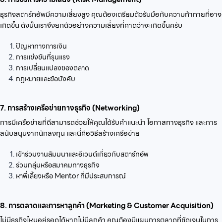
ธุรกิจสตาร์ทอัพมีความเสี่ยงสูง คุณต้องเตรียมตัวรับมือกับความท้าทายที่อาจ
เกิดขึ้น ดังนั้นเราจึงยกตัวอย่างความเสี่ยงที่คาดว่าจะเกิดขึ้นครับ
ปัญหาทางการเงิน
การแข่งขันที่รุนแรง
การเปลี่ยนแปลงของตลาด
กฎหมายและข้อบังคับ
7. การสร้างเครือข่ายทางธุรกิจ (Networking)
การมีเครือข่ายที่ดีสามารถช่วยให้คุณได้รับคำแนะนำ โอกาสทางธุรกิจ และการ
สนับสนุนจากนักลงทุน และนี่คือวิธีสร้างเครือข่าย
เข้าร่วมงานสัมมนาและอีเวนต์เกี่ยวกับสตาร์ทอัพ
ร่วมกลุ่มหรือสมาคมทางธุรกิจ
หาพี่เลี้ยงหรือ Mentor ที่มีประสบการณ์
8. การตลาดและการหาลูกค้า (Marketing & Customer Acquisition)
ไม่มีธุรกิจไหนอยู่รอดได้หากไม่มีลูกค้า คุณต้องมีแผนการตลาดที่ชัดเจนในการ