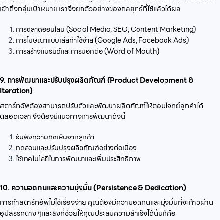
เข้าถึงกลุ่มเป้าหมาย เราจึงยกตัวอย่างของกลยุทธ์ที่ใช้แล้วได้ผล
การตลาดออนไลน์ (Social Media, SEO, Content Marketing)
การโฆษณาแบบเสียค่าใช้จ่าย (Google Ads, Facebook Ads)
การสร้างแบรนด์และการบอกต่อ (Word of Mouth)
9. การพัฒนาและปรับปรุงผลิตภัณฑ์ (Product Development &
Iteration)
สตาร์ทอัพต้องสามารถปรับตัวและพัฒนาผลิตภัณฑ์ให้ตอบโจทย์ลูกค้าได้
ตลอดเวลา จึงต้องมีแนวทางการพัฒนาดังนี้
รับฟังความคิดเห็นจากลูกค้า
ทดสอบและปรับปรุงผลิตภัณฑ์อย่างต่อเนื่อง
ใช้เทคโนโลยีในการพัฒนาและเพิ่มประสิทธิภาพ
10. ความอดทนและความมุ่งมั่น (Persistence & Dedication)
การทำสตาร์ทอัพไม่ใช่เรื่องง่าย คุณต้องมีความอดทนและมุ่งมั่นที่จะก้าวผ่าน
อุปสรรคต่าง ๆและสิ่งที่ช่วยให้คุณประสบความสำเร็จได้นั้นก็คือ