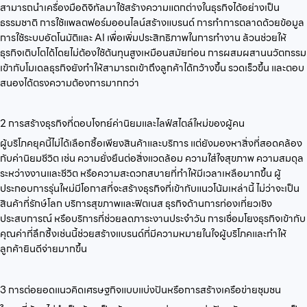
สามารถนำเครื่องมือดิจิทัลมาใช้สร้างความแตกต่างในธุรกิจได้อย่างเป็น
ธรรมชาติ การใช้แพลตฟอร์มออนไลน์สร้างแบรนด์ การทำการตลาดด้วยข้อมูล
การใช้ระบบอัตโนมัติและ AI เพื่อเพิ่มประสิทธิภาพในการทำงาน ล้วนช่วยให้
ธุรกิจเติบโตได้โดยไม่ต้องใช้ต้นทุนสูงเหมือนสมัยก่อน การผสมผสานนวัตกรรม
เข้ากับโมเดลธุรกิจยังทำให้สามารถเข้าถึงลูกค้าได้กว้างขึ้น รวดเร็วขึ้น และตอบ
สนองได้ตรงความต้องการมากกว่า
2 การสร้างธุรกิจที่ตอบโจทย์ค่านิยมและไลฟ์สไตล์ใหม่ของผู้คน
ผู้บริโภคยุคนี้ไม่ได้เลือกซื้อเพียงสินค้าและบริการ แต่ยังมองหาสิ่งที่สอดคล้อง
กับค่านิยมชีวิต เช่น ความยั่งยืนต่อสิ่งแวดล้อม ความใส่ใจสุขภาพ ความสมดุล
ระหว่างงานและชีวิต หรือความสะดวกสบายที่ทำให้มีเวลาเหลือมากขึ้น ผู้
ประกอบการรุ่นใหม่มีโอกาสที่จะสร้างธุรกิจที่เข้ากับแนวโน้มเหล่านี้ ไม่ว่าจะเป็น
สินค้าที่รักษ์โลก บริการสุขภาพและฟิตเนส ธุรกิจด้านการท่องเที่ยวเชิง
ประสบการณ์ หรือบริการที่ช่วยลดภาระงานประจำวัน การเชื่อมโยงธุรกิจเข้ากับ
คุณค่าที่ลึกซึ้งเช่นนี้ช่วยสร้างแบรนด์ที่มีความหมายในใจผู้บริโภคและทำให้
ลูกค้ายินดีจ่ายมากขึ้น
3 การต่อยอดแนวคิดเศรษฐกิจแบบแบ่งปันหรือการสร้างเครือข่ายชุมชน