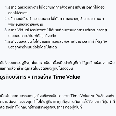
ธุรกิจเดลิเวอรี่อาหาร ไม่ได้ขายแค่การส่งอาหาร แต่ขาย เวลาที่ไม่ต้อง
ออกไปซื้อเอง
บริการแม่บ้านทำความสะอาด ไม่ได้ขายการกวาดถูบ้าน แต่ขาย เวลา
พักผ่อนของเจ้าของบ้าน
ธุรกิจ Virtual Assistant ไม่ได้ขายทักษะงานเอกสาร แต่ขาย เวลาที่ผู้
ประกอบการนำไปโฟกัสธุรกิจหลัก
ธุรกิจขนส่งด่วน ไม่ได้ขายแค่การขนส่งพัสดุ แต่ขาย เวลา ที่ทำให้ธุรกิจ
ของลูกค้าดำเนินต่อได้โดยไม่สะดุด
หัวใจของเศรษฐกิจยุคใหม่ และเป็นเครื่องมือสำคัญที่ทำให้ลูกค้าพร้อมจ่ายเพื่อ
แลกกับสิ่งที่สำคัญที่สุดในชีวิตของผู้คนในปัจจุบัน
ธุรกิจบริการ = การสร้าง Time Value
เมื่อผู้ประกอบการมองธุรกิจบริการเป็นการขาย Time Value จะเห็นชัดเจนว่า
ความต้องการของลูกค้าไม่ได้อยู่ที่ราคาถูกที่สุด แต่คือการได้รับ เวลา ที่คุ้มค่าที่
สุด สิ่งนี้ทำให้ กลยุทธ์การสร้างธุรกิจบริการ ต้องมุ่งไปที่