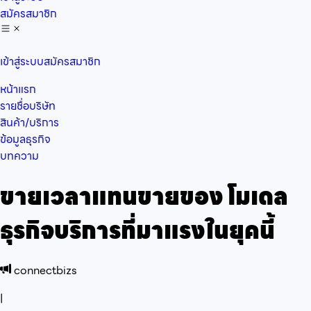
สมัครสมาชิก
เข้าสู่ระบบ
สมัครสมาชิก
หน้าแรก
รายชื่อบริษัท
สินค้า/บริการ
ข้อมูลธุรกิจ
บทความ
ขายเวลาแทนขายของ โมเดล
ธุรกิจบริการที่มาแรงในยุคนี้
connectbizs
|