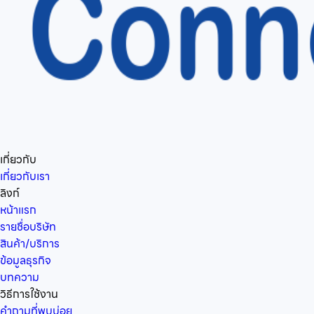
เกี่ยวกับ
เกี่ยวกับเรา
ลิงก์
หน้าแรก
รายชื่อบริษัท
สินค้า/บริการ
ข้อมูลธุรกิจ
บทความ
วิธีการใช้งาน
คำถามที่พบบ่อย