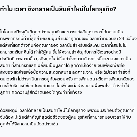
ทำไม เวลา จึงกลายเป็นสินค้าใหม่ในโลกธุรกิจ?
ในโลกยุคปัจจุบันที่ทุกอย่างหมุนเร็วและการแข่งขันสูง เวลาได้กลายเป็น
ทรัพยากรที่มีค่าที่สุดสำหรับมนุษย์ แม้ว่าทุกคนจะมีเวลาเท่ากันวันละ 24 ชั่วโมง
แต่สิ่งที่แตกต่างกันคือคุณค่าของเวลานั้นสำหรับแต่ละคน เวลาที่เสียไปไม่
สามารถเรียกคืนได้ ทำให้ผู้คนเริ่มให้ความสำคัญกับการใช้เวลาอย่างมี
ประสิทธิภาพมากขึ้น ธุรกิจยุคใหม่เริ่มเข้าใจความต้องการนี้และมองเวลาเป็น
สินค้า ที่สามารถแลกเปลี่ยนเป็นมูลค่าได้ ลูกค้าไม่ได้จ่ายเงินเพียงเพื่อซื้อ
สิ่งของ แต่จ่ายเพื่อซื้อความสะดวกสบาย ลดภาระงาน หรือได้มีเวลาทำสิ่งที่
ตนเองรัก ไม่ว่าจะเป็นการอยู่กับครอบครัว การพักผ่อน หรือการพัฒนาตัวเอง
การให้บริการที่ช่วยประหยัดเวลาไม่เพียงแต่สร้างความพึงพอใจ แต่ยังทำให้
ลูกค้าเกิดความรู้สึกว่าตนเองได้คุณค่าที่แท้จริง
ด้วยเหตุนี้ เวลาได้กลายเป็นสินค้าใหม่ในโลกธุรกิจ เพราะมันสะท้อนถึงคุณค่าที่
จับต้องไม่ได้ แต่สำคัญที่สุดต่อชีวิตของผู้คน ธุรกิจที่สามารถมอบเวลาให้กับ
ลูกค้าได้จึงกลายเป็นตัวอย่างเช่น