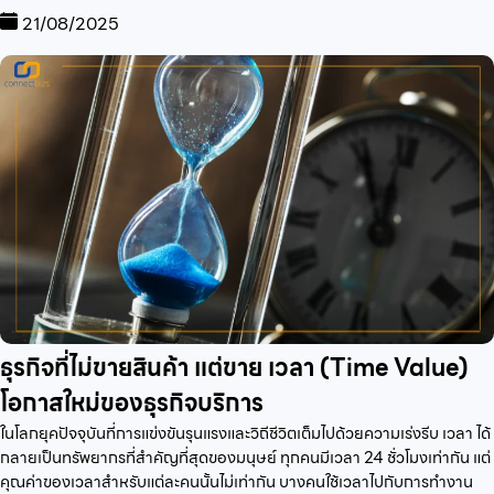
21/08/2025
ธุรกิจที่ไม่ขายสินค้า แต่ขาย เวลา (Time Value)
โอกาสใหม่ของธุรกิจบริการ
ในโลกยุคปัจจุบันที่การแข่งขันรุนแรงและวิถีชีวิตเต็มไปด้วยความเร่งรีบ เวลา ได้
กลายเป็นทรัพยากรที่สำคัญที่สุดของมนุษย์ ทุกคนมีเวลา 24 ชั่วโมงเท่ากัน แต่
คุณค่าของเวลาสำหรับแต่ละคนนั้นไม่เท่ากัน บางคนใช้เวลาไปกับการทำงาน