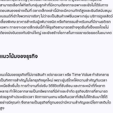
สามารถเลือกโฟกัสกับกลุ่มลูกค้าที่มีความต้องการเฉพาะและยังไม่ได้รับการ
ตอบสนองอย่างเต็มที่ ตลาดเล็กเหล่านี้มักจะมีความภักดีสูงและยินดีสนับสนุน
แบรนด์ที่เข้าใจพวกเขาจริงๆ ไม่ว่าจะเป็นสินค้าแฟชั่นเฉพาะกลุ่ม บริการดูแลสัตว์
เลี้ยงพิเศษ อาหารสำหรับผู้แพ้บางชนิด หรือกิจกรรมสำหรับคนที่มีงานอดิเรก
เฉพาะ การเจาะตลาดลึกเช่นนี้ทำให้ธุรกิจสามารถสร้างจุดยืนที่แข็งแรงโดยไม่
ต้องแข่งขันตรงกับยักษ์ใหญ่ และยังสร้างโอกาสในการขยายต่อยอดในอนาคต
แนวโน้มของธุรกิจ
แนวโน้มของธุรกิจที่ไม่ขายสินค้า แต่ขายเวลา หรือ Time Value กำลังกลาย
เป็นทิศทางสำคัญในโลกธุรกิจยุคใหม่ เพราะผู้บริโภคให้ความสำคัญกับเวลา
เหนือสิ่งอื่นใด การทำงานที่เร่งรีบ วิถีชีวิตที่ซับซ้อน และภาระหน้าที่ที่หลาก
หลาย ทำให้เวลากลายเป็นทรัพยากรที่มีค่าและจำกัด ธุรกิจบริการที่สามารถ
ช่วยลูกค้าประหยัดเวลา จัดการงานแทน หรือคืนเวลาที่เสียไปให้กลับมาใช้ได้
อย่างมีคุณค่า จึงกลายเป็นธุรกิจที่ถูกมองว่ามีความสำคัญและมีโอกาสเติบโต
สูง