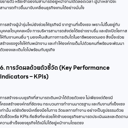
ขยายตัว หรือเจ้าของไม่สามารถอยู่หน้างานได้ตลอดเวลา ผู้นำเหล่านี้จะ
สามารถก้าวขึ้นมาขับเคลื่อนธุรกิจแทนได้อย่างมั่นใจ
การสร้างผู้นำรุ่นใหม่ยังช่วยให้ธุรกิจมี รากฐานที่แข็งแรง เพราะไม่ขึ้นอยู่กับ
บุคคลใดบุคคลหนึ่ง การบริหารสามารถส่งต่อได้อย่างราบรื่น และยังเปิดโอกาส
ให้ทีมงานคนอื่น ๆ มองเห็นเส้นทางการเติบโตในอาชีพของตนเอง สิ่งนี้จะช่วย
สร้างแรงจูงใจให้กับพนักงาน และทำให้องค์กรเต็มไปด้วยคนที่พร้อมจะพัฒนา
ตัวเองและเติบโตไปพร้อมกับธุรกิจ
6. การวัดผลด้วยตัวชี้วัด (Key Performance
Indicators – KPIs)
การสร้างระบบธุรกิจที่สามารถเดินหน้าได้ด้วยตัวเอง ไม่เพียงแต่ต้องมี
โครงสร้างองค์กรที่ชัดเจน กระบวนการทำงานมาตรฐาน และทีมงานที่แข็งแรง
เท่านั้น แต่ยังต้องมีเครื่องมือในการ วัดผลการทำงาน อย่างเป็นรูปธรรมด้วย
ตัวชี้วัดหรือ KPIs คือสิ่งที่จะช่วยให้เจ้าของธุรกิจสามารถประเมินผลและติดตาม
ความสำเร็จของธุรกิจได้แม้ไม่ได้อยู่หน้างานโดยตรง