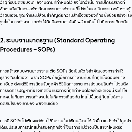
ว่าผู้ที่รับผิดชอบจะดูแลงานตามที่กำหนดไว้ ยิ่งไปกว่านั้น การมีโครงสร้างที่
ชัดเจนยังเป็นการสร้างวัฒนธรรมการทำงานที่โปร่งใสและเป็นธรรม พนักงานรู้
ว่าตนเองมีคุณค่าและมีส่วนสำคัญต่อความสำเร็จขององค์กร ซึ่งช่วยสร้างแรง
จูงใจในการทำงาน และทำให้ทีมมีความสามัคคี พร้อมเดินไปในทิศทางเดียวกัน
2. ระบบงานมาตรฐาน (Standard Operating
Procedures – SOPs)
การสร้างระบบงานมาตรฐานหรือ SOPs ถือเป็นหัวใจสำคัญของการทำให้
ธุรกิจ “รันได้เอง” เพราะ SOPs คือคู่มือการทำงานที่บันทึกทุกขั้นตอนอย่าง
ละเอียด ตั้งแต่วิธีการต้อนรับลูกค้า วิธีปิดการขาย การส่งมอบสินค้า ไปจนถึง
การจัดการปัญหาที่อาจเกิดขึ้น แนวทางที่ถูกกำหนดไว้อย่างชัดเจนนี้ จะทำให้
ทุกคนในทีมสามารถทำงานไปในทิศทางเดียวกัน โดยไม่ขึ้นอยู่กับสไตล์การ
ตัดสินใจของเจ้าของเพียงคนเดียว
การมี SOPs ไม่เพียงแต่ช่วยให้ทีมงานใหม่เรียนรู้งานได้เร็วขึ้น แต่ยังทำให้ลูกค้า
ได้รับประสบการณ์ที่สม่ำเสมอทุกครั้งที่ใช้บริการ ไม่ว่าจะเป็นสาขาไหนหรือ