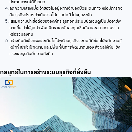
ประสบการณ์ที่ดีเสมอ
ลดความเสี่ยงเมื่อเจ้าของไม่อยู่ หากเจ้าของป่วย เดินทาง หรือมีภารกิจ
อื่น ธุรกิจยังคงดำเนินงานได้ตามปกติ ไม่หยุดชะงัก
เสริมความน่าเชื่อถือขององค์กร ธุรกิจที่มีระบบชัดเจนดูเป็นมืออาชีพ
มากขึ้น ทำให้ลูกค้า พันธมิตร และนักลงทุนเชื่อมั่น และอยากร่วมงาน
หรือร่วมลงทุน
สร้างทีมที่แข็งแรงและเติบโตไปพร้อมธุรกิจ ระบบที่ดีช่วยให้พนักงานรู้
หน้าที่ เข้าใจเป้าหมาย และมีพื้นที่ในการพัฒนาตนเอง ส่งผลให้ทีมแข็ง
แรงและธุรกิจมีความยั่งยืน
กลยุทธ์ในการสร้างระบบธุรกิจที่ยั่งยืน