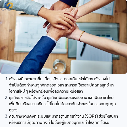
เจ้าของมีเวลามากขึ้น เมื่อธุรกิจสามารถเดินหน้าได้เอง เจ้าของไม่
จำเป็นต้องทำงานจุกจิกตลอดเวลา สามารถใช้เวลาไปคิดกลยุทธ์ หา
โอกาสใหม่ ๆ หรือพักผ่อนเพื่อลดความเหนื่อยล้า
ธุรกิจขยายตัวได้ง่ายขึ้น ธุรกิจที่มีระบบรองรับสามารถเปิดสาขาใหม่
เพิ่มทีม หรือขยายบริการได้โดยไม่ต้องอาศัยเจ้าของในการควบคุมทุก
อย่าง
คุณภาพงานคงที่ ระบบและมาตรฐานการทำงาน (SOPs) ช่วยให้สินค้า
หรือบริการมีคุณภาพคงที่ ไม่ขึ้นอยู่กับตัวบุคคล ทำให้ลูกค้าได้รับ