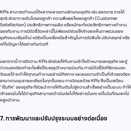
KPIs สามารถกำหนดได้หลากหลายตามลักษณะธุรกิจ เช่น ยอดขาย รายได้
สุทธิ อัตราการเติบโตของลูกค้า ความพึงพอใจของลูกค้า (Customer
Satisfaction) ประสิทธิภาพการผลิต หรือแม้กระทั่งประสิทธิภาพการทำงาน
ของทีมงาน การมีตัวชี้วัดเหล่านี้ไม่เพียงแต่ช่วยให้เจ้าของเห็นภาพรวมของ
ธุรกิจแบบเรียลไทม์ แต่ยังเป็นเครื่องมือสำคัญในการตัดสินใจ ปรับกลยุทธ์ หรือ
แก้ไขปัญหาได้อย่างทันท่วงที
นอกจากนี้ การติดตาม KPIs ยังช่วยให้ทีมงานเข้าใจเป้าหมายของธุรกิจ และรู้
ว่าตนเองต้องทำอะไรเพื่อให้บรรลุเป้าหมายร่วมกัน การมีตัวชี้วัดที่ชัดเจนและ
วัดผลได้ จะทำให้ทุกคนทำงานอย่างมีทิศทาง และลดความจำเป็นที่เจ้าของต้อง
ลงมาควบคุมรายละเอียดในทุกขั้นตอน การวัดผลด้วย KPIs จึงเป็นเสมือน
“เข็มทิศ” ของธุรกิจ ที่ช่วยนำทางให้ทีมเดินไปสู่ความสำเร็จอย่างเป็นระบบ ทำให้
เจ้าของมั่นใจได้ว่าธุรกิจสามารถดำเนินต่อไปได้อย่างมั่นคง แม้ในวันที่ตนเองไม่
อยู่หน้างาน
7. การพัฒนาและปรับปรุงระบบอย่างต่อเนื่อง