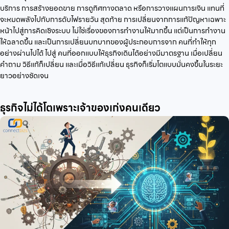
บริการ การสร้างยอดขาย การดูทิศทางตลาด หรือการวางแผนการเงิน แทนที่
จะหมดพลังไปกับการดับไฟรายวัน สุดท้าย การเปลี่ยนจากการแก้ปัญหาเฉพาะ
หน้าไปสู่การคิดเชิงระบบ ไม่ใช่เรื่องของการทำงานให้มากขึ้น แต่เป็นการทำงาน
ให้ฉลาดขึ้น และเป็นการเปลี่ยนบทบาทของผู้ประกอบการจาก คนที่ทำให้ทุก
อย่างผ่านไปได้ ไปสู่ คนที่ออกแบบให้ธุรกิจเดินได้อย่างมีมาตรฐาน เมื่อเปลี่ยน
คำถาม วิธีแก้ก็เปลี่ยน และเมื่อวิธีแก้เปลี่ยน ธุรกิจก็เริ่มโตแบบมั่นคงขึ้นในระยะ
ยาวอย่างชัดเจน
ธุรกิจไม่ได้โตเพราะเจ้าของเก่งคนเดียว