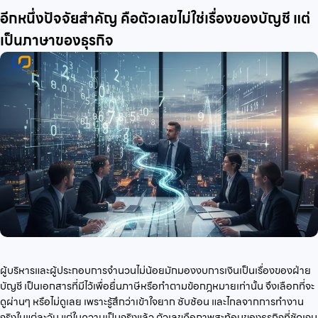
อีกหนึ่งปัจจัยสำคัญ คือตัวเลขไม่ใช่เรื่องของบัญชี แต่
เป็นภาษาของธุรกิจ
ผู้บริหารและผู้ประกอบการจำนวนไม่น้อยมักมองงบการเงินเป็นเรื่องของฝ่าย
บัญชี เป็นเอกสารที่มีไว้เพื่อยื่นภาษีหรือทำตามข้อกฎหมายเท่านั้น จึงเลือกที่จะ
ดูผ่านๆ หรือไม่ดูเลย เพราะรู้สึกว่าเข้าใจยาก ซับซ้อน และไกลจากการทำงาน
จริงในแต่ละวัน แต่ในความเป็นจริงแล้ว ตัวเลขคือภาพสะท้อนของธุรกิจที่ชัดเจน