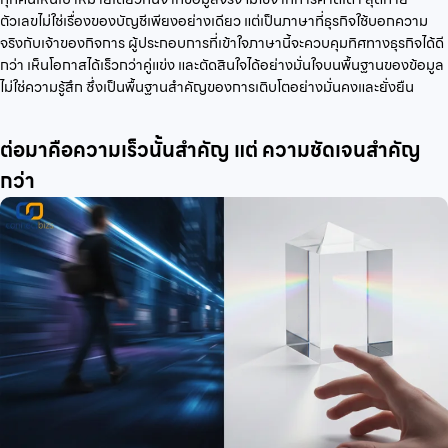
ตัวเลขไม่ใช่เรื่องของบัญชีเพียงอย่างเดียว แต่เป็นภาษาที่ธุรกิจใช้บอกความ
จริงกับเจ้าของกิจการ ผู้ประกอบการที่เข้าใจภาษานี้จะควบคุมทิศทางธุรกิจได้ดี
กว่า เห็นโอกาสได้เร็วกว่าคู่แข่ง และตัดสินใจได้อย่างมั่นใจบนพื้นฐานของข้อมูล
ไม่ใช่ความรู้สึก ซึ่งเป็นพื้นฐานสำคัญของการเติบโตอย่างมั่นคงและยั่งยืน
ต่อมาคือความเร็วนั้นสำคัญ แต่ ความชัดเจนสำคัญ
กว่า