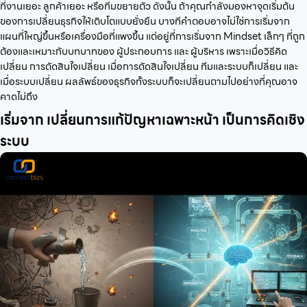
ที่งานเยอะ ลูกค้าเยอะ หรือทีมขยายตัว ดังนั้น ถ้าคุณกำลังมองหาจุดเริ่มต้น
ของการเปลี่ยนธุรกิจให้เติบโตแบบยั่งยืน บางทีคำตอบอาจไม่ใช่การเริ่มจาก
แผนที่ใหญ่ขึ้นหรือเครื่องมือที่แพงขึ้น แต่อยู่ที่การเริ่มจาก Mindset เล็กๆ ที่ถูก
ต้องและเหมาะกับบทบาทของ ผู้ประกอบการ และ ผู้บริหาร เพราะเมื่อวิธีคิด
เปลี่ยน การตัดสินใจเปลี่ยน เมื่อการตัดสินใจเปลี่ยน ทีมและระบบก็เปลี่ยน และ
เมื่อระบบเปลี่ยน ผลลัพธ์ของธุรกิจทั้งระบบก็จะเปลี่ยนตามไปอย่างที่คุณอาจ
คาดไม่ถึง
เริ่มจาก เปลี่ยนการแก้ปัญหาเฉพาะหน้า เป็นการคิดเชิง
ระบบ