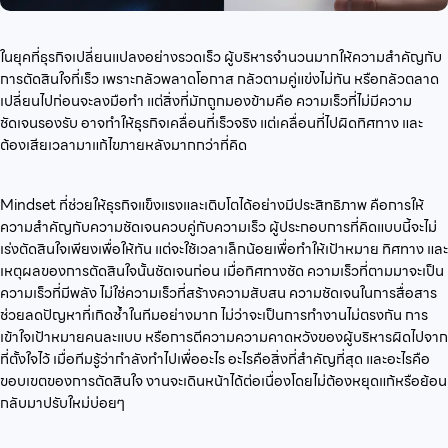
ในยุคที่ธุรกิจเปลี่ยนแปลงอย่างรวดเร็ว ผู้บริหารจำนวนมากให้ความสำคัญกับ
การตัดสินใจที่เร็ว เพราะกลัวพลาดโอกาส กลัวตามคู่แข่งไม่ทัน หรือกลัวตลาด
เปลี่ยนไปก่อนจะลงมือทำ แต่สิ่งที่มักถูกมองข้ามคือ ความเร็วที่ไม่มีความ
ชัดเจนรองรับ อาจทำให้ธุรกิจเคลื่อนที่เร็วจริง แต่เคลื่อนที่ไปผิดทิศทาง และ
ต้องเสียเวลามาแก้ไขภายหลังมากกว่าที่คิด
Mindset ที่ช่วยให้ธุรกิจแข็งแรงและเติบโตได้อย่างมีประสิทธิภาพ คือการให้
ความสำคัญกับความชัดเจนควบคู่กับความเร็ว ผู้ประกอบการที่คิดแบบนี้จะไม่
เร่งตัดสินใจเพียงเพื่อให้ทัน แต่จะใช้เวลาเล็กน้อยเพื่อทำให้เป้าหมาย ทิศทาง และ
เหตุผลของการตัดสินใจนั้นชัดเจนก่อน เมื่อทิศทางชัด ความเร็วที่ตามมาจะเป็น
ความเร็วที่มีพลัง ไม่ใช่ความเร็วที่สร้างความสับสน ความชัดเจนในการสื่อสาร
ช่วยลดปัญหาที่เกิดซ้ำในทีมอย่างมาก ไม่ว่าจะเป็นการทำงานไม่ตรงกัน การ
เข้าใจเป้าหมายคนละแบบ หรือการตีความความคาดหวังของผู้บริหารผิดไปจาก
ที่ตั้งใจไว้ เมื่อทีมรู้ว่ากำลังทำไปเพื่ออะไร อะไรคือสิ่งที่สำคัญที่สุด และอะไรคือ
ขอบเขตของการตัดสินใจ งานจะเดินหน้าได้ต่อเนื่องโดยไม่ต้องหยุดแก้หรือย้อน
กลับมาปรับใหม่บ่อยๆ