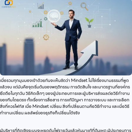
เมื่อรวมทุกมุมมองเข้าด้วยกันจะเห็นชัดว่า Mindset ไม่ใช่เรื่องนามธรรมที่พูด
แล้วจบ แต่มันคือจุดเริ่มต้นของพฤติกรรม การตัดสินใจ และมาตรฐานที่องค์กร
ยึดถือในทุกวัน วิธีคิดเล็กๆ ของผู้ประกอบการและผู้บริหารส่งผลต่อวิธีทำงาน
ของทีมโดยตรง ทั้งเรื่องการสื่อสาร การแก้ปัญหา การวางระบบ และการเลือก
สิ่งที่ควรโฟกัส เมื่อ Mindset เปลี่ยน สิ่งที่เปลี่ยนตามคือวิธีทำงาน และเมื่อวิธี
ทำงานเปลี่ยน ผลลัพธ์ของธุรกิจก็เปลี่ยนได้จริง
ผู้บริหารที่คิดเชิงระบบจะหยุดดับไฟรายวันแล้วหันมาแก้ที่ต้นเหตุ ผู้ประกอบการ