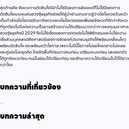
สุดท้ายคือ จังหวะการตัดสินใจปีม้าไม่ใช่ปีของการลังเลแต่ก็ไม่ใช่ปีของการ
ตัดสินใจแบบหุนหันฮวงจุ้ยธุรกิจช่วยให้ผู้นำอ่านเกมขาดรู้ว่าเมื่อไรควรเดินหน้า
เต็มกำลังเมื่อไรควรรักษาจังหวะและเมื่อไรควรถอยเพื่อรอจังหวะที่ดีกว่าจังหวะ
ที่ถูกต้องในปีแห่งความเร็วอาจสร้างความได้เปรียบมากกว่าการลงทุนมหาศาล
ฮวงจุ้ยธุรกิจปี 2029 จึงไม่ใช่เรื่องของการตกแต่งไม่ใช่พิธีกรรมและไม่ใช่ความ
เชื่อส่วนบุคคลแต่คือศาสตร์ของการจัดองค์ประกอบธุรกิจให้พร้อมเคลื่อนไหว
พร้อมตัดสินใจ และพร้อมคว้าโอกาส เพราะในปีนี้โอกาสไม่รอใครตลาดไม่ชะลอ
และคู่แข่งไม่หยุดคิด ใครจัดพื้นที่ก่อนวางคนก่อน เตรียมระบบก่อน และออกตัว
ได้ถูกจังหวะก่อน คนนั้นย่อมได้เปรียบก่อน และรักษาความได้เปรียบนั้นไว้ได้ยาว
กว่าใคร
บทความที่เกี่ยวข้อง
...
บทความล่าสุด