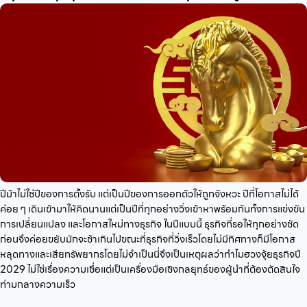
ปีม้าไม่ใช่ปีของการตั้งรับ แต่เป็นปีของการออกตัวให้ถูกจังหวะ ปีที่โอกาสไม่ได้
ค่อย ๆ เดินเข้ามาให้คิดนานแต่เป็นปีที่ทุกอย่างวิ่งเข้าหาพร้อมกันทั้งการแข่งขัน
การเปลี่ยนแปลง และโอกาสใหม่ทางธุรกิจ ในปีแบบนี้ ธุรกิจที่รอให้ทุกอย่างชัด
ก่อนจึงค่อยขยับมักจะช้าเกินไปขณะที่ธุรกิจที่วิ่งเร็วโดยไม่มีทิศทางก็มีโอกาส
หลุดทางและเสียทรัพยากรโดยไม่จำเป็นนี่จึงเป็นเหตุผลว่าทำไมฮวงจุ้ยธุรกิจปี
2029 ไม่ใช่เรื่องความเชื่อแต่เป็นเครื่องมือเชิงกลยุทธ์ของผู้นำที่ต้องตัดสินใจ
ท่ามกลางความเร็ว