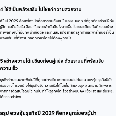
4 ใช้สีเป็นพลังเสริม ไม่ใช่แค่ความสวยงาม
สีในปี 2029 คือเครื่องมือสื่อสารกับทั้งคนในและคนนอก สีที่ถูกต้องช่วยให้ทีม
รู้สึกกระตือรือร้น มีสมาธิ และกล้าตัดสินใจมากขึ้น ในขณะเดียวกันก็ช่วยสร้าง
ภาพลักษณ์ที่มั่นคง น่าเชื่อถือ และทันสมัยต่อสายตาลูกค้าและพาร์ทเนอร์ เป็น
พลังเงียบที่ทำงานตลอดเวลาโดยไม่ต้องพูดอะไร
5 สร้างความได้เปรียบก่อนคู่แข่ง ด้วยระบบที่พร้อมรับ
ความเร็ว
ธุรกิจจำนวนมากพังในปีที่ทุกอย่างเร็ว เพราะระบบไม่ทันคน ฮวงจุ้ยธุรกิจปีม้า
ช่วยวางโครงสร้างให้ธุรกิจรับความเร็วได้โดยไม่เสียสมดุล ลดความผิดพลาด
จากการตัดสินใจฉับไวเกินไป ทำให้ธุรกิจโตเร็วอย่างมั่นคง แข็งแรง และยืนระยะ
ได้ยาวกว่าใคร
สรุป ฮวงจุ้ยธุรกิจปี 2029 คือกลยุทธ์ของผู้นำ