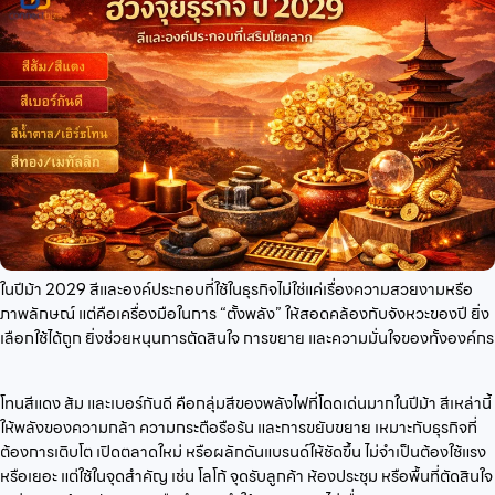
ในปีม้า 2029 สีและองค์ประกอบที่ใช้ในธุรกิจไม่ใช่แค่เรื่องความสวยงามหรือ
ภาพลักษณ์ แต่คือเครื่องมือในการ “ตั้งพลัง” ให้สอดคล้องกับจังหวะของปี ยิ่ง
เลือกใช้ได้ถูก ยิ่งช่วยหนุนการตัดสินใจ การขยาย และความมั่นใจของทั้งองค์กร
โทนสีแดง ส้ม และเบอร์กันดี คือกลุ่มสีของพลังไฟที่โดดเด่นมากในปีม้า สีเหล่านี้
ให้พลังของความกล้า ความกระตือรือร้น และการขยับขยาย เหมาะกับธุรกิจที่
ต้องการเติบโต เปิดตลาดใหม่ หรือผลักดันแบรนด์ให้ชัดขึ้น ไม่จำเป็นต้องใช้แรง
หรือเยอะ แต่ใช้ในจุดสำคัญ เช่น โลโก้ จุดรับลูกค้า ห้องประชุม หรือพื้นที่ตัดสินใจ