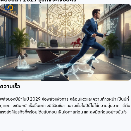
ความเร็ว
พลังของปีม้าในปี 2029 คือพลังแห่งการเคลื่อนไหวและความก้าวหน้า เป็นปีที่
ทุกอย่างเดินหน้าเร็วขึ้นอย่างมีชีวิตชีวา ความเร็วในปีนี้ไม่ใช่ความวุ่นวาย แต่คือ
แรงส่งให้ธุรกิจที่พร้อมได้ขยับก่อน เห็นโอกาสก่อน และลงมือก่อนอย่างมั่นใจ