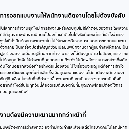
การออกแบบงานให้พนักงานติดงานโดยไม่ต้องบังคับ
ในโลกการทำงานยุคใหม่ การสั่งงานหรือควบคุมไม่ใช่คำตอบของการได้ผลงาน
ที่ดีที่สุดจากพนักงานอีกต่อไปองค์กรที่เติบโตได้จริงคือองค์กรที่เข้าใจว่าแรง
จูงใจที่ยั่งยืนต้องมาจากภายใน ไม่ใช่แรงกดดันจากภายนอกการออกแบบงาน
จึงกลายเป็นเครื่องมือสำคัญที่ช่วยเปลี่ยนพนักงานจากผู้รับคำสั่งให้กลายเป็น
ผู้สร้างผลงานเมื่อคนรู้สึกอยากทำงาน เขาจะไม่ต้องถูกตาม ไม่ต้องถูกเร่ง และ
ไม่ต้องถูกบังคับให้ทำงานที่ถูกออกแบบดีจะทำให้เกิดพลังงานบางอย่างที่ผลัก
ดันให้คนอยากลงมือทำอย่างต่อเนื่องสิ่งนี้ไม่ใช่เรื่องบังเอิญ แต่คือการเข้าใจ
ธรรมชาติของมนุษย์อย่างลึกซึ้งเมื่อคุณออกแบบงานได้ถูกต้อง พนักงานจะ
เริ่มรู้สึกเชื่อมโยงกับสิ่งที่ทำมากขึ้นจากงานที่เคยเป็นภาระจะกลายเป็นสิ่งที่
อยากทำให้ดีขึ้นในทุกวันนี่คือจุดเริ่มต้นของทีมที่มีคุณภาพโดยไม่ต้องใช้การ
ควบคุมแบบเดิมๆ
งานต้องมีความหมายมากกว่าหน้าที่
มนุษย์ต้องการรู้ว่าสิ่งที่ตัวเองทำมีคุณค่าและส่งผลต่อใครบางคนในโลกนี้หาก