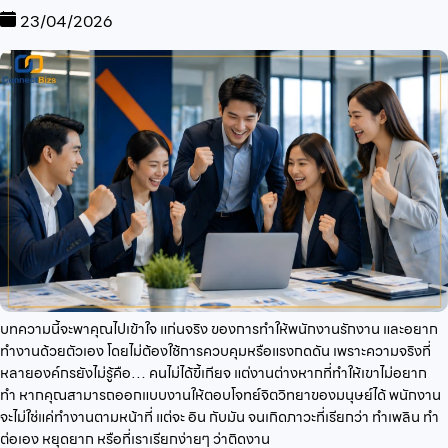
23/04/2026
บทความนี้จะพาคุณไปเข้าใจ แก่นจริง ของการทำให้พนักงานรักงาน และอยาก
ทำงานด้วยตัวเอง โดยไม่ต้องใช้การควบคุมหรือแรงกดดัน เพราะความจริงที่
หลายองค์กรยังไม่รู้คือ… คนไม่ได้ขี้เกียจ แต่งานต่างหากที่ทำให้เขาไม่อยาก
ทำ หากคุณสามารถออกแบบงานให้ตอบโจทย์จิตวิทยาของมนุษย์ได้ พนักงาน
จะไม่ใช่แค่ทำงานตามหน้าที่ แต่จะ อิน กับมัน จนเกิดภาวะที่เรียกว่า ทำเพลิน ทำ
ต่อเอง หยุดยาก หรือที่เราเรียกง่ายๆ ว่าติดงาน