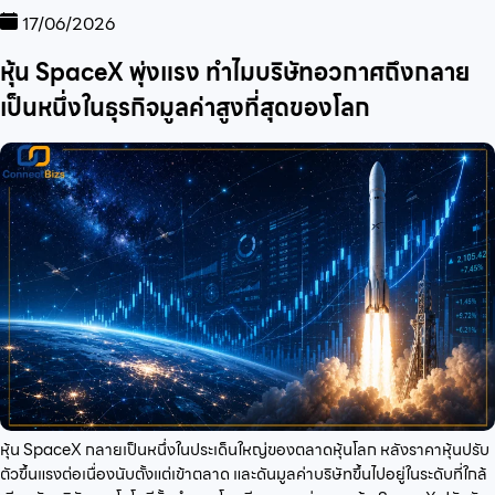
17/06/2026
หุ้น SpaceX พุ่งแรง ทำไมบริษัทอวกาศถึงกลาย
เป็นหนึ่งในธุรกิจมูลค่าสูงที่สุดของโลก
หุ้น SpaceX กลายเป็นหนึ่งในประเด็นใหญ่ของตลาดหุ้นโลก หลังราคาหุ้นปรับ
ตัวขึ้นแรงต่อเนื่องนับตั้งแต่เข้าตลาด และดันมูลค่าบริษัทขึ้นไปอยู่ในระดับที่ใกล้