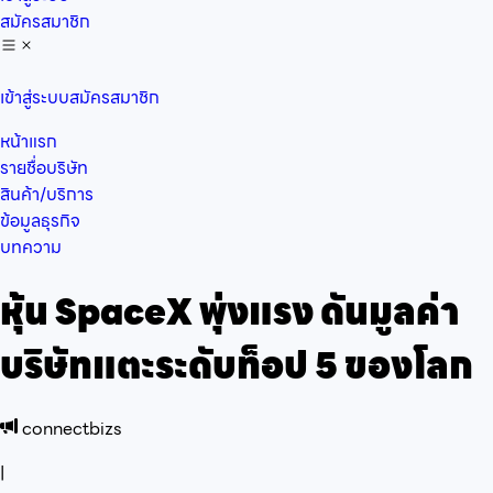
สมัครสมาชิก
เข้าสู่ระบบ
สมัครสมาชิก
หน้าแรก
รายชื่อบริษัท
สินค้า/บริการ
ข้อมูลธุรกิจ
บทความ
หุ้น SpaceX พุ่งแรง ดันมูลค่า
บริษัทแตะระดับท็อป 5 ของโลก
connectbizs
|