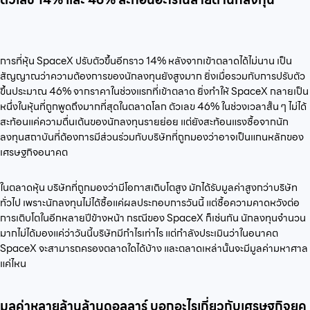
การที่หุ้น SpaceX ปรับตัวขึ้นอีกราว 14% หลังจากเข้าตลาดได้ไม่นาน เป็น
สัญญาณว่าความต้องการของนักลงทุนยังสูงมาก ยิ่งเมื่อรวมกับการปรับตัว
ขึ้นประมาณ 46% จากราคาในช่วงแรกที่เข้าตลาด ยิ่งทำให้ SpaceX กลายเป็น
หนึ่งในหุ้นที่ถูกพูดถึงมากที่สุดในตลาดโลก ตัวเลข 46% ในช่วงเวลาสั้น ๆ ไม่ได้
สะท้อนแค่ความตื่นเต้นของนักลงทุนรายย่อย แต่ยังสะท้อนแรงซื้อจากนัก
ลงทุนสถาบันที่ต้องการมีส่วนร่วมกับบริษัทที่ถูกมองว่าอาจเป็นแกนหลักของ
เศรษฐกิจอนาคต
ในตลาดหุ้น บริษัทที่ถูกมองว่ามีโอกาสเติบโตสูง มักได้รับมูลค่าสูงกว่าบริษัท
ทั่วไป เพราะนักลงทุนไม่ได้ซื้อแค่ผลประกอบการวันนี้ แต่ซื้อความคาดหวังต่อ
การเติบโตในอีกหลายปีข้างหน้า กรณีของ SpaceX ก็เช่นกัน นักลงทุนจำนวน
มากไม่ได้มองแค่ว่าวันนี้บริษัทมีกำไรเท่าไร แต่กำลังประเมินว่าในอนาคต
SpaceX จะสามารถครองตลาดใดได้บ้าง และตลาดเหล่านั้นจะมีมูลค่ามหาศาล
แค่ไหน
มูลค่าหลายล้านล้านดอลลาร์ บอกอะไรเกี่ยวกับเศรษฐกิจยุค