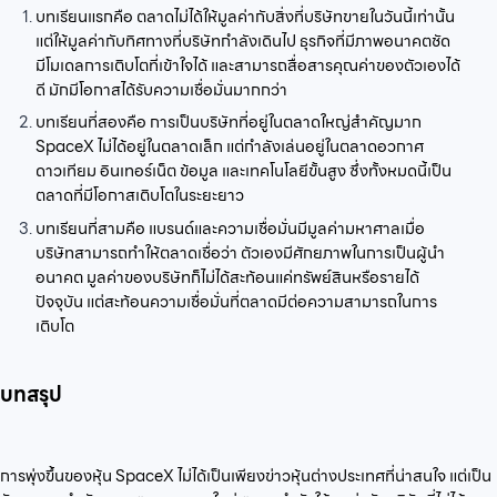
บทเรียนแรกคือ ตลาดไม่ได้ให้มูลค่ากับสิ่งที่บริษัทขายในวันนี้เท่านั้น
แต่ให้มูลค่ากับทิศทางที่บริษัทกำลังเดินไป ธุรกิจที่มีภาพอนาคตชัด
มีโมเดลการเติบโตที่เข้าใจได้ และสามารถสื่อสารคุณค่าของตัวเองได้
ดี มักมีโอกาสได้รับความเชื่อมั่นมากกว่า
บทเรียนที่สองคือ การเป็นบริษัทที่อยู่ในตลาดใหญ่สำคัญมาก
SpaceX ไม่ได้อยู่ในตลาดเล็ก แต่กำลังเล่นอยู่ในตลาดอวกาศ
ดาวเทียม อินเทอร์เน็ต ข้อมูล และเทคโนโลยีขั้นสูง ซึ่งทั้งหมดนี้เป็น
ตลาดที่มีโอกาสเติบโตในระยะยาว
บทเรียนที่สามคือ แบรนด์และความเชื่อมั่นมีมูลค่ามหาศาลเมื่อ
บริษัทสามารถทำให้ตลาดเชื่อว่า ตัวเองมีศักยภาพในการเป็นผู้นำ
อนาคต มูลค่าของบริษัทก็ไม่ได้สะท้อนแค่ทรัพย์สินหรือรายได้
ปัจจุบัน แต่สะท้อนความเชื่อมั่นที่ตลาดมีต่อความสามารถในการ
เติบโต
บทสรุป
การพุ่งขึ้นของหุ้น SpaceX ไม่ได้เป็นเพียงข่าวหุ้นต่างประเทศที่น่าสนใจ แต่เป็น