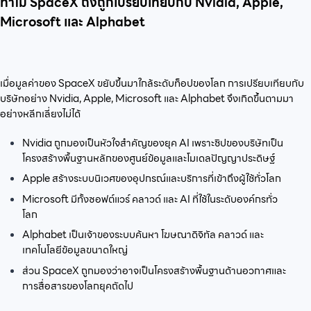
ทำไม SpaceX ถึงถูกเปรียบเทียบกับ Nvidia, Apple,
Microsoft และ Alphabet
เมื่อมูลค่าของ SpaceX ขยับขึ้นมาใกล้ระดับท็อปของโลก การเปรียบเทียบกับ
บริษัทอย่าง Nvidia, Apple, Microsoft และ Alphabet จึงเกิดขึ้นตามมา
อย่างหลีกเลี่ยงไม่ได้
Nvidia ถูกมองเป็นหัวใจสำคัญของยุค AI เพราะชิปของบริษัทเป็น
โครงสร้างพื้นฐานหลักของศูนย์ข้อมูลและโมเดลปัญญาประดิษฐ์
Apple สร้างระบบนิเวศของอุปกรณ์และบริการที่เข้าถึงผู้ใช้ทั่วโลก
Microsoft มีทั้งซอฟต์แวร์ คลาวด์ และ AI ที่ใช้ในระดับองค์กรทั่ว
โลก
Alphabet เป็นเจ้าของระบบค้นหา โฆษณาดิจิทัล คลาวด์ และ
เทคโนโลยีข้อมูลขนาดใหญ่
ส่วน SpaceX ถูกมองว่าอาจเป็นโครงสร้างพื้นฐานด้านอวกาศและ
การสื่อสารของโลกยุคถัดไป