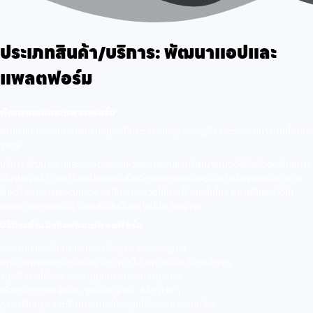
ประเภทสินค้า/บริการ:
พัฒนาแอปและ
แพลตฟอร์ม
พัฒนาแอปและแพลตฟอร์ม
พัฒนาแอปและแพลตฟอร์มอย่างเป็นระบบ เสถียร ปลอดภัย และรองรับการเติบโตของ
ธุรกิจ
บริการพัฒนาแอปและแพลตฟอร์มช่วยออกแบบและพัฒนาระบบดิจิทัลที่ตอบโจทย์การ
ใช้งานจริง ไม่ว่าจะเป็นแอปพลิเคชันมือถือ แพลตฟอร์มออนไลน์ หรือระบบเฉพาะทาง
สำหรับธุรกิจ การพัฒนาอย่างเป็นระบบช่วยให้การใช้งานลื่นไหล ขยายฟีเจอร์ได้ใน
อนาคต และรองรับผู้ใช้งานที่เพิ่มขึ้นอย่างมีประสิทธิภาพ
บริการพัฒนาแอปและแพลตฟอร์ม
ออกแบบและพัฒนาแอปตามวัตถุประสงค์ทางธุรกิจ
พัฒนาแพลตฟอร์มดิจิทัลสำหรับการให้บริการหรือบริหารจัดการ
รองรับการใช้งานบนหลายอุปกรณ์และหลายระบบ
เชื่อมต่อระบบหลังบ้าน ฐานข้อมูล และ API ต่าง ๆ
ดูแล ปรับปรุง และพัฒนาระบบให้พร้อมใช้งานอย่างต่อเนื่อง