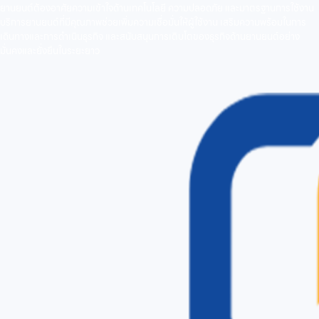
ยานยนต์ต้องอาศัยความเข้าใจด้านเทคโนโลยี ความปลอดภัย และมาตรฐานการใช้งาน
บริการยานยนต์ที่มีคุณภาพช่วยเพิ่มความเชื่อมั่นให้ผู้ใช้งาน เสริมความพร้อมในการ
เดินทางและการดำเนินธุรกิจ และสนับสนุนการเติบโตของธุรกิจด้านยานยนต์อย่าง
มั่นคงและยั่งยืนในระยะยาว