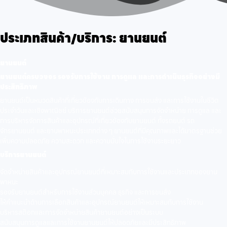
ประเภทสินค้า/บริการ:
ยานยนต์
ยานยนต์
ยานยนต์ครบวงจร รองรับการใช้งาน การดูแล และการดำเนินธุรกิจอย่างมี
ประสิทธิภาพ
ยานยนต์เป็นหมวดสินค้าที่เกี่ยวข้องกับการเดินทาง การขนส่ง และการใช้งานในชีวิต
ประจำวันและเชิงพาณิชย์ บริการยานยนต์ช่วยสนับสนุนการจัดจำหน่าย การดูแล และ
การบริหารจัดการสินค้าและอุปกรณ์ที่เกี่ยวข้องกับยานยนต์ ทั้งรถยนต์ รถ
จักรยานยนต์ และยานพาหนะประเภทต่าง ๆ ยานยนต์ที่มีคุณภาพและได้มาตรฐานช่วย
เพิ่มความปลอดภัย ความสะดวก และความมั่นใจในการใช้งานระยะยาว
บริการยานยนต์
จัดจำหน่ายสินค้าและอุปกรณ์ยานยนต์ที่เหมาะสมกับการใช้งานและประเภทของยาน
พาหนะ
รองรับยานยนต์สำหรับการใช้งานส่วนบุคคล ธุรกิจ และการขนส่ง
ให้คำแนะนำด้านการเลือกสินค้าและอุปกรณ์ยานยนต์ให้เหมาะสมกับการใช้งาน
บริหารสต๊อกและการจัดจำหน่ายสินค้ายานยนต์อย่างเป็นระบบ
สนับสนุนการดูแลและการใช้งานยานยนต์ให้ปลอดภัยและมีประสิทธิภาพ