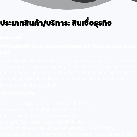
ประเภทสินค้า/บริการ:
สินเชื่อธุรกิจ
สินเชื่อธุรกิจ
สินเชื่อธุรกิจเพื่อเสริมสภาพคล่อง สนับสนุนการเติบโต และขยายโอกาสทาง
ธุรกิจ
บริการสินเชื่อธุรกิจช่วยให้องค์กรเข้าถึงแหล่งเงินทุนที่เหมาะสมสำหรับการดำเนินงาน
การลงทุน และการขยายกิจการ ครอบคลุมการวิเคราะห์ความต้องการเงินทุน การเตรี
ยมความพร้อมด้านเอกสาร และการเลือกผลิตภัณฑ์สินเชื่อที่สอดคล้องกับสถานะ
ทางการเงินของธุรกิจ สินเชื่อที่เหมาะสมช่วยเพิ่มสภาพคล่อง ลดข้อจำกัดด้านเงินทุน
และสนับสนุนการเติบโตอย่างมั่นคง
บริการสินเชื่อธุรกิจ
วิเคราะห์ความต้องการเงินทุนและวัตถุประสงค์ในการใช้สินเชื่อ
ให้คำแนะนำในการเลือกสินเชื่อที่เหมาะสมกับธุรกิจ
สนับสนุนการเตรียมเอกสารและข้อมูลทางการเงิน
ประสานงานกับธนาคารและสถาบันการเงินที่เกี่ยวข้อง
ช่วยเพิ่มโอกาสในการเข้าถึงสินเชื่อและบริหารเงินทุนอย่างมีประสิทธิภาพ
บริการสินเชื่อธุรกิจที่มีประสิทธิภาพต้องอาศัยการวางแผนทางการเงินที่รอบคอบและ