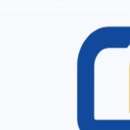
ความเข้าใจเงื่อนไขสินเชื่อ บริการสินเชื่อธุรกิจช่วยให้ธุรกิจใช้เงินทุนได้อย่างเหมาะสม
ลดความเสี่ยง และสนับสนุนการดำเนินงานและการขยายกิจการอย่างยั่งยืนในระยะยาว