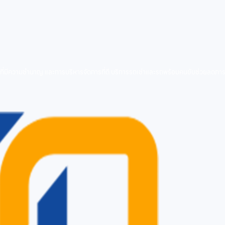
ี่มีความชำนาญ และการบริหารจัดการที่ดี บริการรถเช่าและรถพร้อมคนขับช่วยลดภาระก