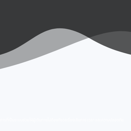
รที่เป็นระบบช่วยให้ผู้เดินทางไม่ต้องกังวลเรื่องเส้นทาง เวลา และความปลอดภัย