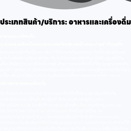
ประเภทสินค้า/บริการ:
อาหารและเครื่องดื่ม
อาหารและเครื่องดื่ม
อาหารและเครื่องดื่มครบวงจร ตอบโจทย์การบริโภคและการดำเนินธุรกิจ
อาหารและเครื่องดื่มเป็นหมวดสินค้าที่มีความสำคัญต่อการดำเนินชีวิตประจำวันและ
ธุรกิจในหลากหลายอุตสาหกรรม บริการอาหารและเครื่องดื่มช่วยสนับสนุนการคัด
เลือก จัดจำหน่าย และบริหารจัดการสินค้าอาหารและเครื่องดื่มที่ได้มาตรฐาน ปลอดภัย
และเหมาะสมกับการบริโภค อาหารและเครื่องดื่มที่มีคุณภาพช่วยสร้างความเชื่อมั่นให้ผู้
บริโภค เพิ่มมูลค่าให้แบรนด์ และตอบโจทย์ความต้องการของตลาดที่หลากหลาย
บริการอาหารและเครื่องดื่ม
คัดเลือกและจัดจำหน่ายสินค้าอาหารและเครื่องดื่มที่ได้มาตรฐานและปลอดภัย
รองรับอาหารและเครื่องดื่มสำหรับครัวเรือน ร้านค้า และธุรกิจบริการ
ให้คำแนะนำด้านการเลือกสินค้าอาหารและเครื่องดื่มให้เหมาะสมกับกลุ่มเป้าหมาย
บริหารสต๊อกและการจัดจำหน่ายอาหารและเครื่องดื่มอย่างเป็นระบบ
สนับสนุนการกระจายสินค้าอาหารและเครื่องดื่มให้เข้าถึงผู้บริโภคอย่างต่อเนื่อง
อาหารและเครื่องดื่มต้องอาศัยการควบคุมคุณภาพ ความปลอดภัย และการจัดการที่ได้
มาตรฐาน บริการอาหารและเครื่องดื่มที่มีคุณภาพช่วยเพิ่มความน่าเชื่อถือ เสริมความ