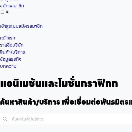
สมัครสมาชิก
เข้าสู่ระบบ
สมัครสมาชิก
หน้าแรก
รายชื่อบริษัท
สินค้า/บริการ
ข้อมูลธุรกิจ
บทความ
แอนิเมชันและโมชั่นกราฟิกก
ค้นหาสินค้า/บริการ เพื่อเชื่อมต่อพันธมิต