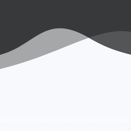
ชันที่ออกแบบอย่างเหมาะสมช่วยสร้างอารมณ์ เพิ่มการจดจำ และสื่อสารสารสำคัญของ