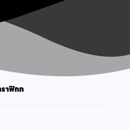
กราฟิกก
ใจง่าย เพิ่มความน่าสนใจ และยกระดับการสื่อสารของแบรนด์
้อหาที่ซับซ้อนมานำเสนอในรูปแบบภาพเคลื่อนไหวที่เข้าใจง่ายและดึงดูดความสนใจ โม