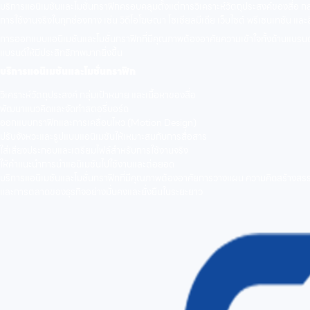
บริการแอนิเมชันและโมชั่นกราฟิกครอบคลุมตั้งแต่การวิเคราะห์วัตถุประสงค์ของสื่อ
การใช้งานจริงในทุกช่องทาง เช่น วิดีโอโฆษณา โซเชียลมีเดีย เว็บไซต์ พรีเซนเทชัน และ
การออกแบบแอนิเมชันและโมชั่นกราฟิกที่มีคุณภาพต้องอาศัยความเข้าใจทั้งด้านแบรนด์ 
แบรนด์ให้มีประสิทธิภาพมากยิ่งขึ้น
บริการแอนิเมชันและโมชั่นกราฟิก
วิเคราะห์วัตถุประสงค์ กลุ่มเป้าหมาย และเนื้อหาของสื่อ
พัฒนาแนวคิดและจัดทำสตอรี่บอร์ด
ออกแบบกราฟิกและการเคลื่อนไหว (Motion Design)
ปรับจังหวะและรูปแบบแอนิเมชันให้เหมาะสมกับการสื่อสาร
ใส่เสียงประกอบและเตรียมไฟล์สำหรับการใช้งานจริง
ให้คำแนะนำการนำแอนิเมชันไปใช้งานและต่อยอด
บริการแอนิเมชันและโมชั่นกราฟิกที่มีคุณภาพต้องอาศัยการวางแผน ความคิดสร้างสรรค
และการตลาดของธุรกิจอย่างมั่นคงและยั่งยืนในระยะยาว