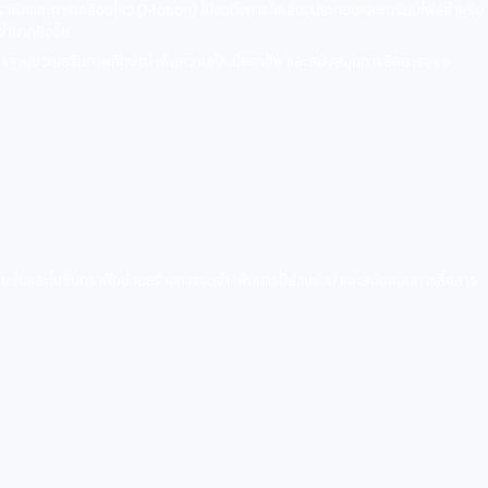
บกราฟิกและการเคลื่อนไหว (Motion) ไปจนถึงการใส่เสียงประกอบและเตรียมไฟล์สำหรับ
ำมากยิ่งขึ้น
มาตรฐานช่วยเสริมภาพลักษณ์ เพิ่มความเป็นมืออาชีพ และสนับสนุนการสื่อสารของ
ชันและโมชั่นกราฟิกช่วยสร้างการจดจำ เพิ่มการมีส่วนร่วม และสนับสนุนการสื่อสาร