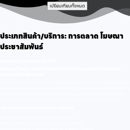
เปรียบเทียบทั้งหมด
ประเภทสินค้า/บริการ:
การตลาด โฆษณา
ประชาสัมพันธ์
การตลาด โฆษณา ประชาสัมพันธ์
การตลาด โฆษณา และประชาสัมพันธ์ที่สื่อสารชัด ตรงกลุ่มเป้าหมาย และ
สร้างการเติบโตให้แบรนด์
บริการการตลาด โฆษณา และประชาสัมพันธ์ช่วยวางแผนและดำเนินกลยุทธ์การสื่อสาร
แบรนด์อย่างครบวงจร ครอบคลุมการสร้างการรับรู้ การกระตุ้นยอดขาย และการสร้าง
ภาพลักษณ์ที่ดีต่อสาธารณะ การทำงานอย่างเป็นระบบช่วยให้แบรนด์เข้าถึงกลุ่มเป้า
หมายได้อย่างมีประสิทธิภาพ วัดผลได้ และปรับกลยุทธ์ได้ตามสถานการณ์ตลาด
บริการการตลาด โฆษณา และประชาสัมพันธ์
วางแผนกลยุทธ์การตลาดและการสื่อสารแบรนด์
จัดทำและบริหารแคมเปญโฆษณาออนไลน์และออฟไลน์
ดูแลการประชาสัมพันธ์ สื่อสารข่าวสาร และภาพลักษณ์องค์กร