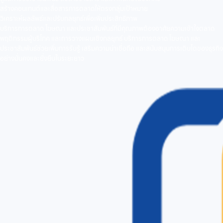
สร้างคอนเทนต์และสื่อสารการตลาดให้ตรงกลุ่มเป้าหมาย
วิเคราะห์ผลลัพธ์และปรับกลยุทธ์เพื่อเพิ่มประสิทธิภาพ
บริการการตลาด โฆษณา และประชาสัมพันธ์ที่มีคุณภาพต้องอาศัยความเข้าใจตลาด
พฤติกรรมผู้บริโภค และการวางแผนเชิงกลยุทธ์ บริการการตลาด โฆษณา และ
ประชาสัมพันธ์ช่วยเพิ่มการรับรู้ เสริมความน่าเชื่อถือ และสนับสนุนการเติบโตของธุรกิจ
อย่างมั่นคงและยั่งยืนในระยะยาว