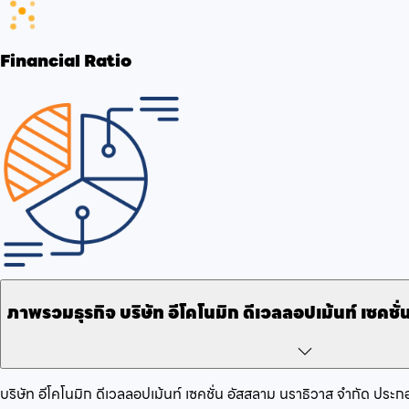
Financial Ratio
ภาพรวมธุรกิจ
บริษัท อีโคโนมิก ดีเวลลอปเม้นท์ เซคชั
บริษัท อีโคโนมิก ดีเวลลอปเม้นท์ เซคชั่น อัสสลาม นราธิวาส จำกัด
ประกอ