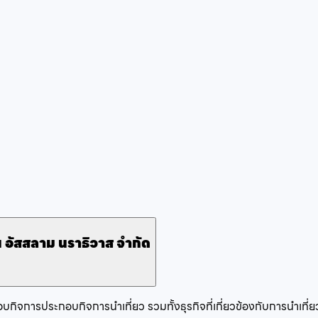
่น อัสสลาม นราธิวาส จำกัด
บกิจการ
ประกอบกิจการนำเที่ยว รวมทั้งธุรกิจที่เกี่ยวข้องกับการนำเที่