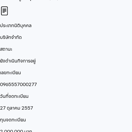
ประเภทนิติบุคคล
บริษัทจำกัด
สถานะ
ยังดำเนินกิจการอยู่
เลขทะเบียน
0965557000277
วันที่จดทะเบียน
27 ตุลาคม 2557
ทุนจดทะเบียน
2,000,000
บาท