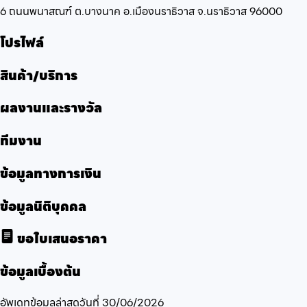
6 ถนนพนาสณฑ์ ต.บางนาค อ.เมืองนราธิวาส จ.นราธิวาส 96000
โปรไฟล์
สินค้า/บริการ
ผลงานและรางวัล
ทีมงาน
ข้อมูลทางการเงิน
ข้อมูลนิติบุคคล
ขอใบเสนอราคา
ข้อมูลเบื้องต้น
อัพเดทข้อมูลล่าสุดวันที่
30/06/2026