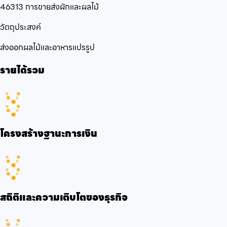
46313 การขายส่งผักและผลไม้
วัตถุประสงค์
ส่งออกผลไม้และอาหารแปรรูป
รายได้รวม
โครงสร้างฐานะการเงิน
สถิติและความเติบโตของธุรกิจ