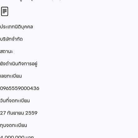
ประเภทนิติบุคคล
บริษัทจำกัด
สถานะ
ยังดำเนินกิจการอยู่
เลขทะเบียน
0965559000436
วันที่จดทะเบียน
27 กันยายน 2559
ทุนจดทะเบียน
4,000,000
บาท