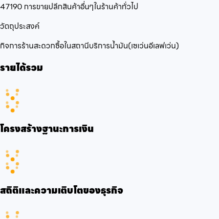
47190 การขายปลีกสินค้าอื่นๆในร้านค้าทั่วไป
วัตถุประสงค์
กิจการร้านสะดวกซื้อในสถานีบริการน้ำมัน(เซเว่นอีเลฟเว่น)
รายได้รวม
โครงสร้างฐานะการเงิน
สถิติและความเติบโตของธุรกิจ