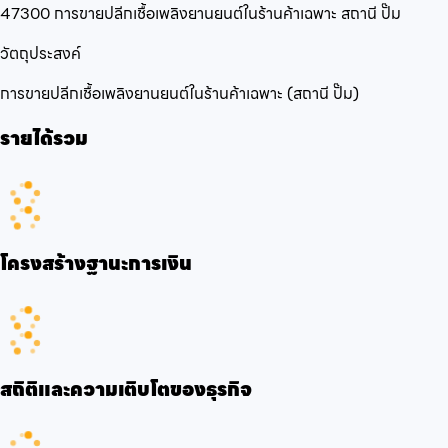
47300 การขายปลีกเชื้อเพลิงยานยนต์ในร้านค้าเฉพาะ สถานี ปั๊ม
วัตถุประสงค์
การขายปลีกเชื้อเพลิงยานยนต์ในร้านค้าเฉพาะ (สถานี ปั๊ม)
รายได้รวม
โครงสร้างฐานะการเงิน
สถิติและความเติบโตของธุรกิจ