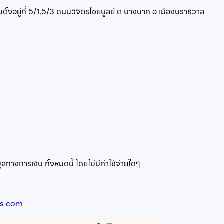
้งอยู่ที่
5/1,5/3 ถนนวิจิตรไชยบูลย์ ต.บางนาค อ.เมืองนราธิวาส
ทางการเงิน ทั้งหมดนี้ โดยไม่มีค่าใช้จ่ายใดๆ
zs.com