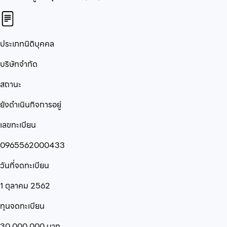
ประเภทนิติบุคคล
บริษัทจำกัด
สถานะ
ยังดำเนินกิจการอยู่
เลขทะเบียน
0965562000433
วันที่จดทะเบียน
1 ตุลาคม 2562
ทุนจดทะเบียน
30,000,000
บาท