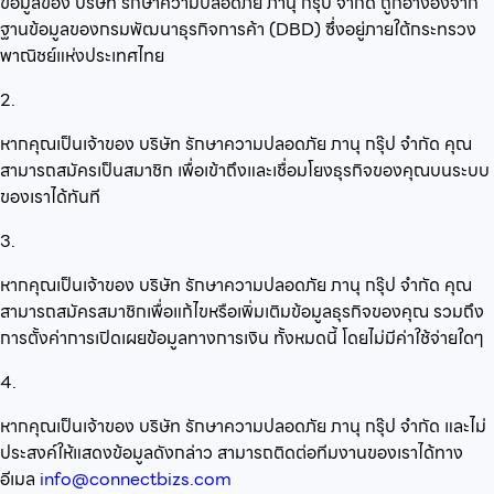
ข้อมูลของ บริษัท รักษาความปลอดภัย ภานุ กรุ๊ป จำกัด ถูกอ้างอิงจาก
ฐานข้อมูลของกรมพัฒนาธุรกิจการค้า (DBD) ซึ่งอยู่ภายใต้กระทรวง
พาณิชย์แห่งประเทศไทย
2.
หากคุณเป็นเจ้าของ บริษัท รักษาความปลอดภัย ภานุ กรุ๊ป จำกัด คุณ
สามารถสมัครเป็นสมาชิก เพื่อเข้าถึงและเชื่อมโยงธุรกิจของคุณบนระบบ
ของเราได้ทันที
3.
หากคุณเป็นเจ้าของ บริษัท รักษาความปลอดภัย ภานุ กรุ๊ป จำกัด คุณ
สามารถสมัครสมาชิกเพื่อแก้ไขหรือเพิ่มเติมข้อมูลธุรกิจของคุณ รวมถึง
การตั้งค่าการเปิดเผยข้อมูลทางการเงิน ทั้งหมดนี้ โดยไม่มีค่าใช้จ่ายใดๆ
4.
หากคุณเป็นเจ้าของ บริษัท รักษาความปลอดภัย ภานุ กรุ๊ป จำกัด และไม่
ประสงค์ให้แสดงข้อมูลดังกล่าว สามารถติดต่อทีมงานของเราได้ทาง
อีเมล
info@connectbizs.com