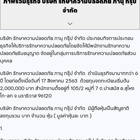
ภาพรวมธุรกิจ
บริษัท รักษาความปลอดภัย ภานุ กรุ๊ป
จำกัด
บริษัท รักษาความปลอดภัย ภานุ กรุ๊ป จำกัด
ประกอบกิจการ
ประกอบ
ธุรกิจให้บริการรักษาความปลอดภัยโดยจัดให้มีพนักงานรักษาความ
ปลอดภัยรับอนุญาต
จัดอยู่ในกลุ่ม
การบริการรักษาความปลอดภัยส่วน
บุคคล
บริษัท รักษาความปลอดภัย ภานุ กรุ๊ป จำกัด
ดำเนินธุรกิจมามากกว่า
6
ปี โดยก่อตั้งเมื่อวันที่
17 สิงหาคม 2563
ด้วยทุนจดทะเบียนเริ่มต้น
2,000,000
บาท สำนักงานตั้งอยู่ที่
105/2 หมู่ที่ 7 ต.ปาเสมัส อ.สุไหง
โก-ลก จ.นราธิวาส 96120
บริษัท รักษาความปลอดภัย ภานุ กรุ๊ป จำกัด
มีผู้ถือหุ้นเป็นสัญชาติ
ลงทุนรวม
บาท จำนวน
หุ้น ( มูลค่าหุ้นละ
บาท )
1.