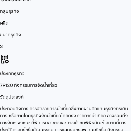
กลุ่มธุรกิจ
ผลิต
ขนาดธุรกิจ
S
ประเภทธุรกิจ
79120 กิจกรรมการจัดน้ำเที่ยว
วัตถุประสงค์
ประกอบกิจการ การจัดรายการนำเที่่ยวซึ่งขายผ่านตัวแทนธุรกิจกรเดิน
ทาง หรือขายโดยธุรกิจจัดนำเที่ยวโดยตรง รายการนำเที่ยว อาจรวมถึง
การจัดหาพาหนะ ที่พักแรมอาหารและการเข้าชมพิพิธภัณฑ์ สถานที่ทาง
ประวัติศาสตร์หรือวัฒนธรรม การแสดงมหรสพ ดนครีหรือ กิจกรรม