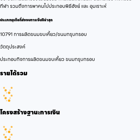
กีฬา รวมถึงการพาคนไปประกอบพิธีฮัจย์ และ อุมเราะห์
ประเภทธุรกิจที่ส่งงบการเงินปีล่าสุด
10791 การผลิตขนมขบเคี้ยว/ขนมกรุบกรอบ
วัตถุประสงค์
ประกอบกิจการผลิตขนมขบเคี้ยว ขนมกรุบกรอบ
รายได้รวม
โครงสร้างฐานะการเงิน