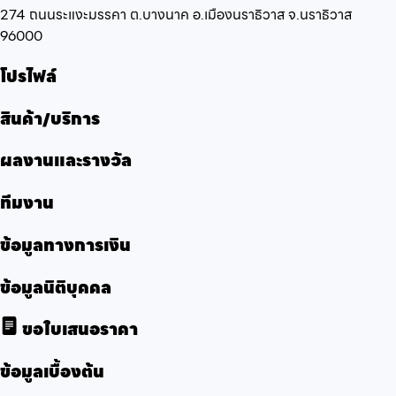
274 ถนนระแงะมรรคา ต.บางนาค อ.เมืองนราธิวาส จ.นราธิวาส
96000
โปรไฟล์
สินค้า/บริการ
ผลงานและรางวัล
ทีมงาน
ข้อมูลทางการเงิน
ข้อมูลนิติบุคคล
ขอใบเสนอราคา
ข้อมูลเบื้องต้น