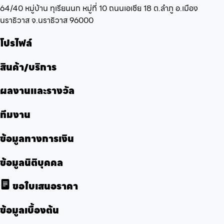
64/40 หมู่บ้าน ทุเรียนนก หมู่ที่ 10 ถนนเอเชีย 18 ต.ลำภู อ.เมือง
นราธิวาส จ.นราธิวาส 96000
โปรไฟล์
สินค้า/บริการ
ผลงานและรางวัล
ทีมงาน
ข้อมูลทางการเงิน
ข้อมูลนิติบุคคล
ขอใบเสนอราคา
ข้อมูลเบื้องต้น