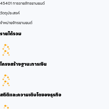
45401 การขายจักรยานยนต์
วัตถุประสงค์
จำหน่ายจักรยานยนต์
รายได้รวม
โครงสร้างฐานะการเงิน
สถิติและความเติบโตของธุรกิจ