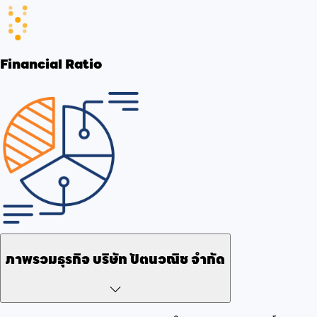
Financial Ratio
ภาพรวมธุรกิจ
บริษัท ปัตนวณิช จำกัด