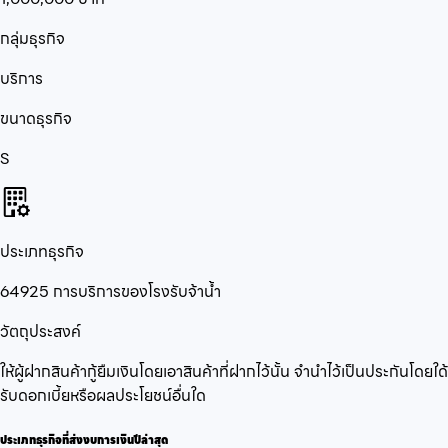
กลุ่มธุรกิจ
บริการ
ขนาดธุรกิจ
S
ประเภทธุรกิจ
64925 การบริการของโรงรับจ้าน้ำ
วัตถุประสงค์
ให้ผู้ฝากสินค้ากู้ยืมเงินโดยเอาสินค้าที่ฝากไว้นั้น จำนำไว้เป็นประกันโดยใด้
รับดอกเบี้ยหรือผลประโยชน์อื่นใด
ประเภทธุรกิจที่ส่งงบการเงินปีล่าสุด