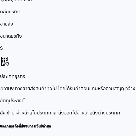
กลุ่มธุรกิจ
ขายส่ง
ขนาดธุรกิจ
S
ประเภทธุรกิจ
46109 การขายส่งสินค้าทั่วไป โดยได้รับค่าตอบแทนหรือตามสัญญาจ้าง
วัตถุประสงค์
สั่งเข้ามาจำหน่ายในประเทศและส่งออกไปจำหน่ายยังต่างประเทศ
ประเภทธุรกิจที่ส่งงบการเงินปีล่าสุด