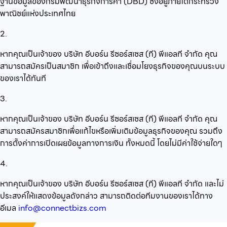
ฐานข้อมูลของกรมพัฒนาธุรกิจการค้า (DBD) ซึ่งอยู่ภายใต้กระทรวง
พาณิชย์แห่งประเทศไทย
2.
หากคุณเป็นเจ้าของ บริษัท อีบอร์น รีซอร์สเซส (ที) พีแอลที จำกัด คุณ
สามารถสมัครเป็นสมาชิก เพื่อเข้าถึงและเชื่อมโยงธุรกิจของคุณบนระบบ
ของเราได้ทันที
3.
หากคุณเป็นเจ้าของ บริษัท อีบอร์น รีซอร์สเซส (ที) พีแอลที จำกัด คุณ
สามารถสมัครสมาชิกเพื่อแก้ไขหรือเพิ่มเติมข้อมูลธุรกิจของคุณ รวมถึง
การตั้งค่าการเปิดเผยข้อมูลทางการเงิน ทั้งหมดนี้ โดยไม่มีค่าใช้จ่ายใดๆ
4.
หากคุณเป็นเจ้าของ บริษัท อีบอร์น รีซอร์สเซส (ที) พีแอลที จำกัด และไม่
ประสงค์ให้แสดงข้อมูลดังกล่าว สามารถติดต่อทีมงานของเราได้ทาง
อีเมล
info@connectbizs.com