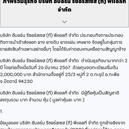
ภาพรวมธุรกิจ
บริษัท อีบอร์น รีซอร์สเซส (ที) พีแอลที
จำกัด
บริษัท อีบอร์น รีซอร์สเซส (ที) พีแอลที จำกัด
ประกอบกิจการ
ประกอบ
กิจการนำเข้าส่งออก ยาง ยางดิบ ยางแผ่น เศษยาง
จัดอยู่ในกลุ่ม
การ
ขายส่งสินค้าเฉพาะอย่างอื่นๆ โดยได้รับค่าตอบแทนหรือตามสัญญาจ้าง
บริษัท อีบอร์น รีซอร์สเซส (ที) พีแอลที จำกัด
ดำเนินธุรกิจมามากกว่า
2
ปี โดยก่อตั้งเมื่อวันที่
26 มีนาคม 2567
ด้วยทุนจดทะเบียนเริ่มต้น
2,000,000
บาท สำนักงานตั้งอยู่ที่
25/3 หมู่ที่ 2 ต.กะรุบี อ.กะพ้อ
จ.ปัตตานี 94230
บริษัท อีบอร์น รีซอร์สเซส (ที) พีแอลที จำกัด
มีผู้ถือหุ้นเป็นสัญชาติ
ลงทุนรวม
บาท จำนวน
หุ้น ( มูลค่าหุ้นละ
บาท )
1.
ข้อมูลของ บริษัท อีบอร์น รีซอร์สเซส (ที) พีแอลที จำกัด ถูกอ้างอิงจาก