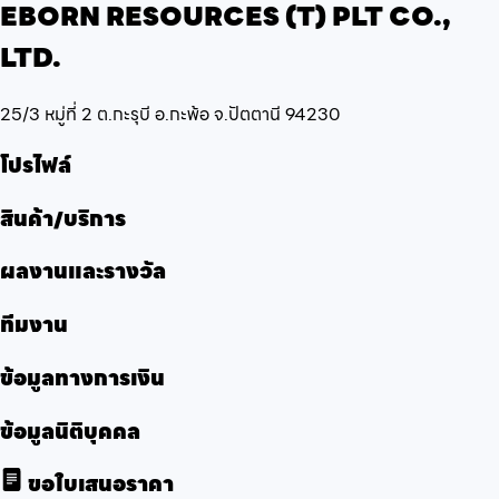
EBORN RESOURCES (T) PLT CO.,
LTD.
25/3 หมู่ที่ 2 ต.กะรุบี อ.กะพ้อ จ.ปัตตานี 94230
โปรไฟล์
สินค้า/บริการ
ผลงานและรางวัล
ทีมงาน
ข้อมูลทางการเงิน
ข้อมูลนิติบุคคล
ขอใบเสนอราคา