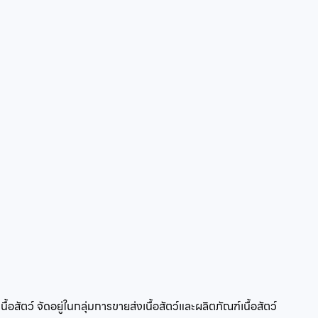
ื้อสัตว์
จัดอยู่ในกลุ่ม
การขายส่งเนื้อสัตว์และผลิตภัณฑ์เนื้อสัตว์