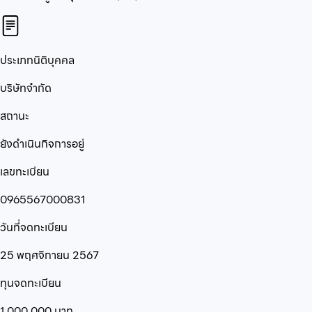
ประเภทนิติบุคคล
บริษัทจำกัด
สถานะ
ยังดำเนินกิจการอยู่
เลขทะเบียน
0965567000831
วันที่จดทะเบียน
25 พฤศจิกายน 2567
ทุนจดทะเบียน
1,000,000
บาท