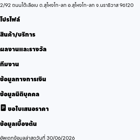
2/92 ถนนโต๊ะลือเบ ต.สุไหงโก-ลก อ.สุไหงโก-ลก จ.นราธิวาส 96120
โปรไฟล์
สินค้า/บริการ
ผลงานและรางวัล
ทีมงาน
ข้อมูลทางการเงิน
ข้อมูลนิติบุคคล
ขอใบเสนอราคา
ข้อมูลเบื้องต้น
อัพเดทข้อมูลล่าสุดวันที่
30/06/2026