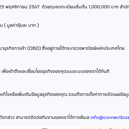
25 พฤศจิกายน 2567
ด้วยทุนจดทะเบียนเริ่มต้น
1,000,000
บาท สำนักง
ุ้น ( มูลค่าหุ้นละ
บาท )
ฒนาธุรกิจการค้า (DBD) ซึ่งอยู่ภายใต้กระทรวงพาณิชย์แห่งประเทศไทย
 เพื่อเข้าถึงและเชื่อมโยงธุรกิจของคุณบนระบบของเราได้ทันที
แก้ไขหรือเพิ่มเติมข้อมูลธุรกิจของคุณ รวมถึงการตั้งค่าการเปิดเผยข้อมูล
มูลดังกล่าว สามารถติดต่อทีมงานของเราได้ทางอีเมล
info@connectbiz