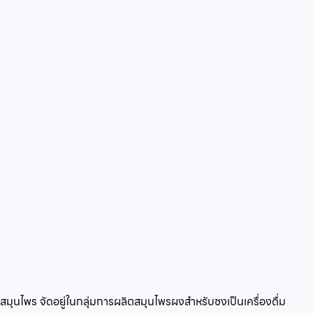
มสมุนไพร
จัดอยู่ในกลุ่ม
การผลิตสมุนไพรผงสำหรับชงเป็นเครื่องดื่ม