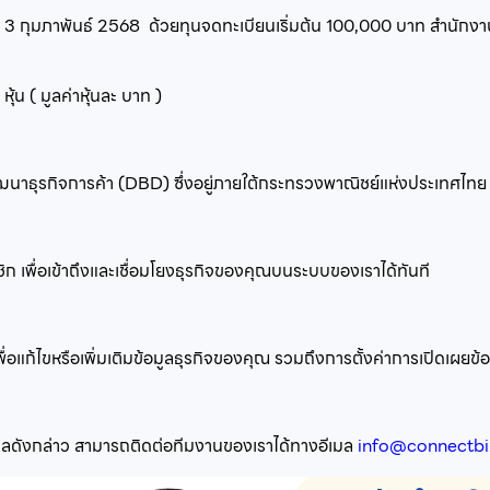
่
3 กุมภาพันธ์ 2568
ด้วยทุนจดทะเบียนเริ่มต้น
100,000
บาท สำนักงานต
น
หุ้น ( มูลค่าหุ้นละ
บาท )
พัฒนาธุรกิจการค้า (DBD) ซึ่งอยู่ภายใต้กระทรวงพาณิชย์แห่งประเทศไทย
ิก เพื่อเข้าถึงและเชื่อมโยงธุรกิจของคุณบนระบบของเราได้ทันที
อแก้ไขหรือเพิ่มเติมข้อมูลธุรกิจของคุณ รวมถึงการตั้งค่าการเปิดเผยข้อม
อมูลดังกล่าว สามารถติดต่อทีมงานของเราได้ทางอีเมล
info@connectb