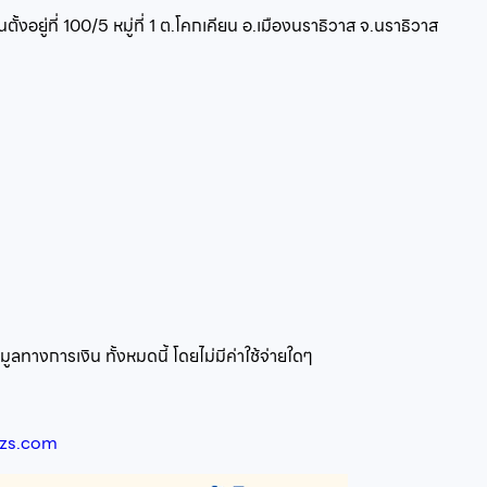
ั้งอยู่ที่
100/5 หมู่ที่ 1 ต.โคกเคียน อ.เมืองนราธิวาส จ.นราธิวาส
ูลทางการเงิน ทั้งหมดนี้ โดยไม่มีค่าใช้จ่ายใดๆ
izs.com