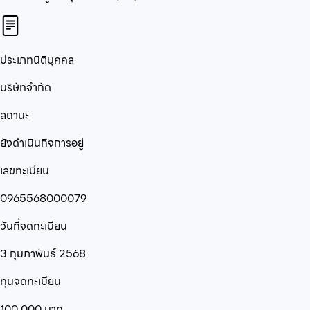
ประเภทนิติบุคคล
บริษัทจำกัด
สถานะ
ยังดำเนินกิจการอยู่
เลขทะเบียน
0965568000079
วันที่จดทะเบียน
3 กุมภาพันธ์ 2568
ทุนจดทะเบียน
100,000
บาท