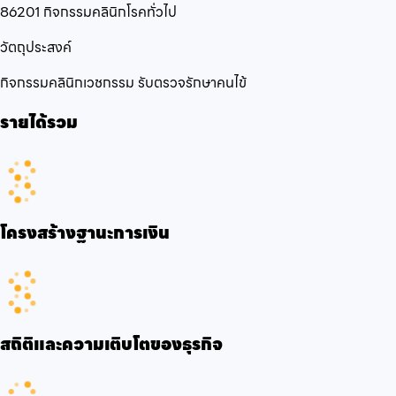
86201 กิจกรรมคลินิกโรคทั่วไป
วัตถุประสงค์
กิจกรรมคลินิกเวชกรรม รับตรวจรักษาคนไข้
รายได้รวม
โครงสร้างฐานะการเงิน
สถิติและความเติบโตของธุรกิจ