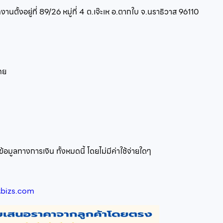
านตั้งอยู่ที่
89/26 หมู่ที่ 4 ต.เจ๊ะเห อ.ตากใบ จ.นราธิวาส 96110
ทย
มูลทางการเงิน ทั้งหมดนี้ โดยไม่มีค่าใช้จ่ายใดๆ
bizs.com