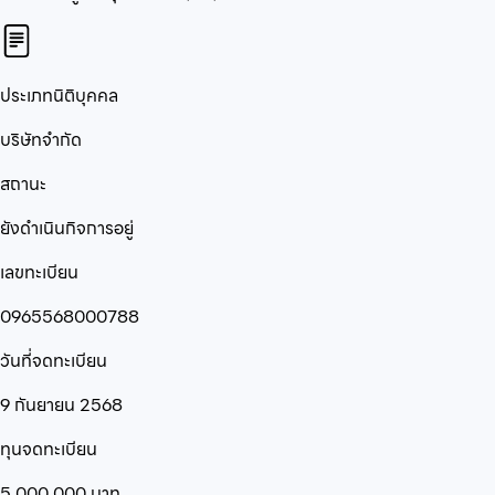
ประเภทนิติบุคคล
บริษัทจำกัด
สถานะ
ยังดำเนินกิจการอยู่
เลขทะเบียน
0965568000788
วันที่จดทะเบียน
9 กันยายน 2568
ทุนจดทะเบียน
5,000,000
บาท