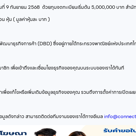
นที่
9 กันยายน 2568
ด้วยทุนจดทะเบียนเริ่มต้น
5,000,000
บาท สำนักง
นวน
หุ้น ( มูลค่าหุ้นละ
บาท )
พัฒนาธุรกิจการค้า (DBD) ซึ่งอยู่ภายใต้กระทรวงพาณิชย์แห่งประเทศไ
ชิก เพื่อเข้าถึงและเชื่อมโยงธุรกิจของคุณบนระบบของเราได้ทันที
อแก้ไขหรือเพิ่มเติมข้อมูลธุรกิจของคุณ รวมถึงการตั้งค่าการเปิดเผยข้อ
้อมูลดังกล่าว สามารถติดต่อทีมงานของเราได้ทางอีเมล
info@connect