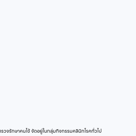
ตรวจรักษาคนไข้
จัดอยู่ในกลุ่ม
กิจกรรมคลินิกโรคทั่วไป