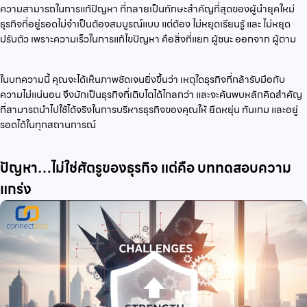
ความสามารถในการแก้ปัญหา ที่กลายเป็นทักษะสำคัญที่สุดของผู้นำยุคใหม่
ธุรกิจที่อยู่รอดไม่จำเป็นต้องสมบูรณ์แบบ แต่ต้อง ไม่หยุดเรียนรู้ และ ไม่หยุด
ปรับตัว เพราะความเร็วในการแก้ไขปัญหา คือสิ่งที่แยก ผู้ชนะ ออกจาก ผู้ตาม
ในบทความนี้ คุณจะได้เห็นภาพชัดเจนยิ่งขึ้นว่า เหตุใดธุรกิจที่กล้ารับมือกับ
ความไม่แน่นอน จึงมักเป็นธุรกิจที่เติบโตได้ไกลกว่า และจะค้นพบหลักคิดสำคัญ
ที่สามารถนำไปใช้ได้จริงในการบริหารธุรกิจของคุณให้ ยืดหยุ่น ทันเกม และอยู่
รอดได้ในทุกสถานการณ์
ปัญหา…ไม่ใช่ศัตรูของธุรกิจ แต่คือ บททดสอบความ
แกร่ง