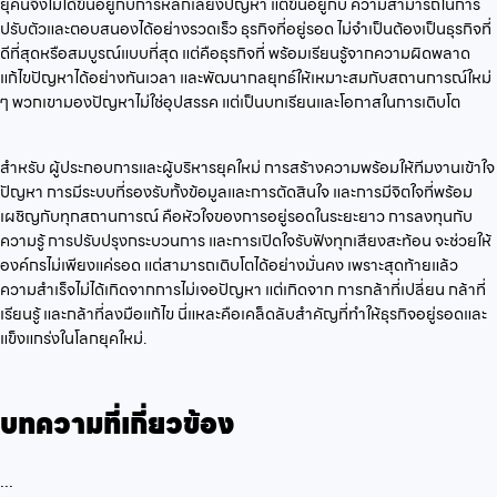
ยุคนี้จึงไม่ได้ขึ้นอยู่กับการหลีกเลี่ยงปัญหา แต่ขึ้นอยู่กับ ความสามารถในการ
ปรับตัวและตอบสนองได้อย่างรวดเร็ว ธุรกิจที่อยู่รอด ไม่จำเป็นต้องเป็นธุรกิจที่
ดีที่สุดหรือสมบูรณ์แบบที่สุด แต่คือธุรกิจที่ พร้อมเรียนรู้จากความผิดพลาด
แก้ไขปัญหาได้อย่างทันเวลา และพัฒนากลยุทธ์ให้เหมาะสมกับสถานการณ์ใหม่
ๆ พวกเขามองปัญหาไม่ใช่อุปสรรค แต่เป็นบทเรียนและโอกาสในการเติบโต
สำหรับ ผู้ประกอบการและผู้บริหารยุคใหม่ การสร้างความพร้อมให้ทีมงานเข้าใจ
ปัญหา การมีระบบที่รองรับทั้งข้อมูลและการตัดสินใจ และการมีจิตใจที่พร้อม
เผชิญกับทุกสถานการณ์ คือหัวใจของการอยู่รอดในระยะยาว การลงทุนกับ
ความรู้ การปรับปรุงกระบวนการ และการเปิดใจรับฟังทุกเสียงสะท้อน จะช่วยให้
องค์กรไม่เพียงแค่รอด แต่สามารถเติบโตได้อย่างมั่นคง เพราะสุดท้ายแล้ว
ความสำเร็จไม่ได้เกิดจากการไม่เจอปัญหา แต่เกิดจาก การกล้าที่เปลี่ยน กล้าที่
เรียนรู้ และกล้าที่ลงมือแก้ไข นี่แหละคือเคล็ดลับสำคัญที่ทำให้ธุรกิจอยู่รอดและ
แข็งแกร่งในโลกยุคใหม่.
บทความที่เกี่ยวข้อง
...