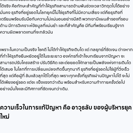
ได้จริง คือทักษะสำคัญที่ทำให้ธุรกิจสามารถข้ามพ้นช่วงเวลาวิกฤตไปได้อย่าง
มั่นคง ธุรกิจที่อยู่รอดในโลกยุคนี้ไม่ใช่ธุรกิจที่ไม่มีความเสี่ยง แต่คือธุรกิจที่
เตรียมพร้อมรับมือกับความไม่แน่นอนอย่างมีสติ พวกเขามีแผนสำรองที่รอบ
ด้าน มีการวิเคราะห์ข้อมูลที่แม่นยำ และที่สำคัญคือ มีทีมที่พร้อมเรียนรู้จาก
ความผิดพลาดแทนที่จะกลัวมัน
เพราะในความเป็นจริง โชคดี ไม่ได้ทำให้ธุรกิจเติบโต แต่ กลยุทธ์ที่ชัดเจน ต่างหาก
ที่ทำให้ธุรกิจยืนหยัดอยู่ได้ในระยะยาว องค์กรที่เข้าใจบทเรียนจากปัญหา จะ
สามารถปรับโครงสร้าง ปรับวิธีคิด และต่อยอดให้กลายเป็นพลังแห่งการเติบโต
ได้เสมอ ในโลกที่การเปลี่ยนแปลงเกิดขึ้นทุกนาที ธุรกิจที่อยู่รอดไม่ใช่ผู้ที่วิ่งเร็ว
ที่สุด แต่คือผู้ที่ ล้มแล้วลุกได้ไวที่สุด เพราะทุกครั้งที่ธุรกิจผ่านปัญหาไปได้ จะไม่
ได้เพียงอยู่รอด แต่จะ แข็งแรงกว่าเดิม พร้อมสำหรับความท้าทายครั้งต่อไป
อย่างมั่นใจและมีทิศทางที่ชัดเจนกว่าเดิม.
ความเร็วในการแก้ปัญหา คือ อาวุธลับ ของผู้บริหารยุค
ใหม่