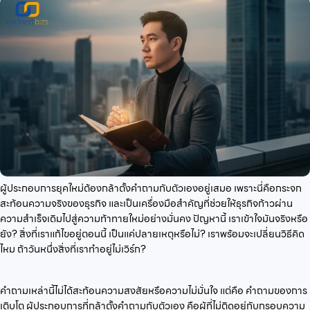
ผู้ประกอบการยุคใหม่ต้องกล้าตั้งคำถามกับตัวเองอยู่เสมอ เพราะนี่คือกระจก
สะท้อนความจริงของธุรกิจ และเป็นเครื่องมือสำคัญที่ช่วยให้ธุรกิจก้าวผ่าน
ความสำเร็จเดิมไปสู่ความท้าทายใหม่อย่างมั่นคง ปัญหานี้ เราเข้าใจมันจริงหรือ
ยัง? สิ่งที่เราแก้ไขอยู่ตอนนี้ เป็นแค่ปลายเหตุหรือไม่? เราพร้อมจะเปลี่ยนวิธีคิด
ไหม ถ้าวันหนึ่งสิ่งที่เราทำอยู่ไม่เวิร์ก?
คำถามเหล่านี้ไม่ได้สะท้อนความสงสัยหรือความไม่มั่นใจ แต่คือ คำถามของการ
เติบโต ผู้ประกอบการที่กล้าตั้งคำถามกับตัวเอง คือผู้ที่ไม่ติดอยู่กับกรอบความ