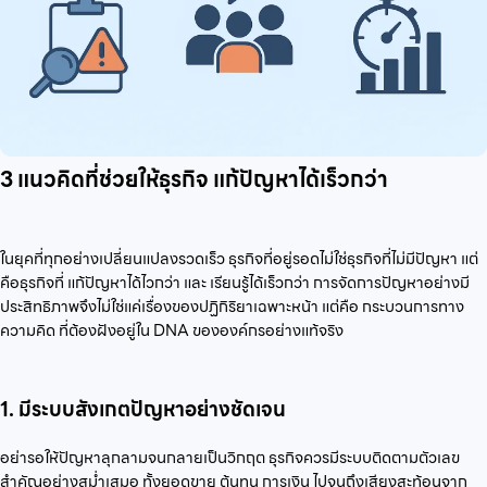
3 แนวคิดที่ช่วยให้ธุรกิจ แก้ปัญหาได้เร็วกว่า
ในยุคที่ทุกอย่างเปลี่ยนแปลงรวดเร็ว ธุรกิจที่อยู่รอดไม่ใช่ธุรกิจที่ไม่มีปัญหา แต่
คือธุรกิจที่ แก้ปัญหาได้ไวกว่า และ เรียนรู้ได้เร็วกว่า การจัดการปัญหาอย่างมี
ประสิทธิภาพจึงไม่ใช่แค่เรื่องของปฏิกิริยาเฉพาะหน้า แต่คือ กระบวนการทาง
ความคิด ที่ต้องฝังอยู่ใน DNA ขององค์กรอย่างแท้จริง
1. มีระบบสังเกตปัญหาอย่างชัดเจน
อย่ารอให้ปัญหาลุกลามจนกลายเป็นวิกฤต ธุรกิจควรมีระบบติดตามตัวเลข
สำคัญอย่างสม่ำเสมอ ทั้งยอดขาย ต้นทุน การเงิน ไปจนถึงเสียงสะท้อนจาก