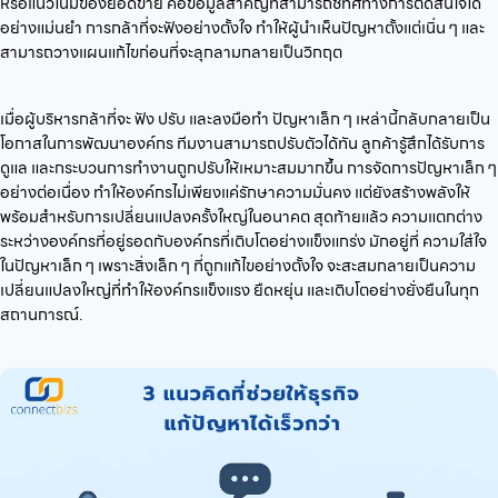
หรือแนวโน้มของยอดขาย คือข้อมูลสำคัญที่สามารถชี้ทิศทางการตัดสินใจได้
อย่างแม่นยำ การกล้าที่จะฟังอย่างตั้งใจ ทำให้ผู้นำเห็นปัญหาตั้งแต่เนิ่น ๆ และ
สามารถวางแผนแก้ไขก่อนที่จะลุกลามกลายเป็นวิกฤต
เมื่อผู้บริหารกล้าที่จะ ฟัง ปรับ และลงมือทำ ปัญหาเล็ก ๆ เหล่านี้กลับกลายเป็น
โอกาสในการพัฒนาองค์กร ทีมงานสามารถปรับตัวได้ทัน ลูกค้ารู้สึกได้รับการ
ดูแล และกระบวนการทำงานถูกปรับให้เหมาะสมมากขึ้น การจัดการปัญหาเล็ก ๆ
อย่างต่อเนื่อง ทำให้องค์กรไม่เพียงแค่รักษาความมั่นคง แต่ยังสร้างพลังให้
พร้อมสำหรับการเปลี่ยนแปลงครั้งใหญ่ในอนาคต สุดท้ายแล้ว ความแตกต่าง
ระหว่างองค์กรที่อยู่รอดกับองค์กรที่เติบโตอย่างแข็งแกร่ง มักอยู่ที่ ความใส่ใจ
ในปัญหาเล็ก ๆ เพราะสิ่งเล็ก ๆ ที่ถูกแก้ไขอย่างตั้งใจ จะสะสมกลายเป็นความ
เปลี่ยนแปลงใหญ่ที่ทำให้องค์กรแข็งแรง ยืดหยุ่น และเติบโตอย่างยั่งยืนในทุก
สถานการณ์.