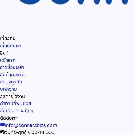
เกี่ยวกับ
เกี่ยวกับเรา
ลิงก์
หน้าแรก
รายชื่อบริษัท
สินค้า/บริการ
ข้อมูลธุรกิจ
บทความ
วิธีการใช้งาน
คำถามที่พบบ่อย
ขั้นตอนการสมัคร
ติดต่อเรา
info@connectbizs.com
จันทร์-ศุกร์ 9.00-18.00น.