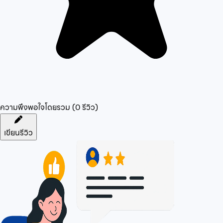
ความพึงพอใจโดยรวม (
0
รีวิว)
เขียนรีวิว