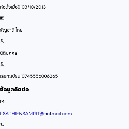
ก่อตั้งเมื่อปี
03/10/2013
สัญชาติ
ไทย
นิติบุคคล
เลขทะเบียน
0745556006265
ข้อมูลติดต่อ
LSATHIENSAMRIT@hotmail.com