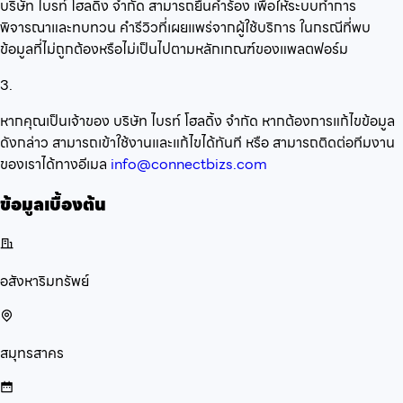
บริษัท ไบรท์ โฮลดิ้ง จำกัด สามารถยื่นคำร้อง เพื่อให้ระบบทำการ
พิจารณาและทบทวน คำรีวิวที่เผยแพร่จากผู้ใช้บริการ ในกรณีที่พบ
ข้อมูลที่ไม่ถูกต้องหรือไม่เป็นไปตามหลักเกณฑ์ของแพลตฟอร์ม
3.
หากคุณเป็นเจ้าของ บริษัท ไบรท์ โฮลดิ้ง จำกัด หากต้องการแก้ไขข้อมูล
ดังกล่าว สามารถเข้าใช้งานและแก้ไขได้ทันที หรือ สามารถติดต่อทีมงาน
ของเราได้ทางอีเมล
info@connectbizs.com
ข้อมูลเบื้องต้น
อสังหาริมทรัพย์
สมุทรสาคร