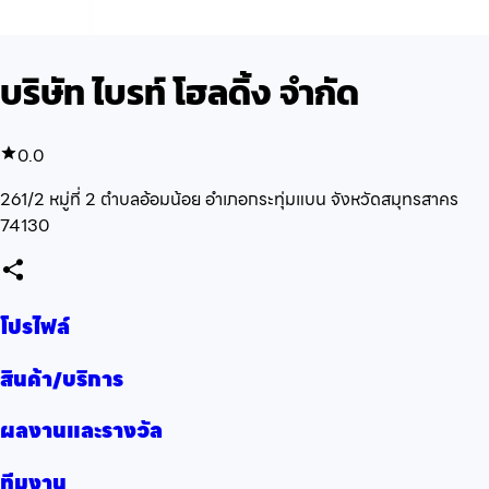
บริษัท ไบรท์ โฮลดิ้ง จำกัด
0.0
261/2 หมู่ที่ 2 ตำบลอ้อมน้อย อำเภอกระทุ่มแบน จังหวัดสมุทรสาคร
74130
โปรไฟล์
สินค้า/บริการ
ผลงานและรางวัล
ทีมงาน