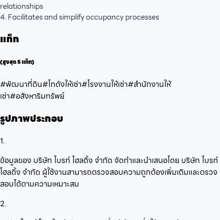
relationships
4. Facilitates and simplify occupancy processes
แท็ก
(สูงสุด 5 แท็ก)
#พัฒนาที่ดิน
#โกดังให้เช่า
#โรงงานให้เช่า
#สำนักงานให้
เช่า
#อสังหาริมทรัพย์
รูปภาพประกอบ
1.
ข้อมูลของ บริษัท ไบรท์ โฮลดิ้ง จำกัด จัดทำและนำเสนอโดย บริษัท ไบรท์
โฮลดิ้ง จำกัด ผู้ใช้งานสามารถตรวจสอบความถูกต้องเพิ่มเติมและตรวจ
สอบได้ตามความเหมาะสม
2.