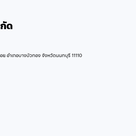
ำกัด
อย อำเภอบางบัวทอง จังหวัดนนทบุรี 11110