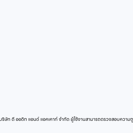
ย บริษัท ดี ออดิท แอนด์ แอคเคาท์ จำกัด ผู้ใช้งานสามารถตรวจสอบควา