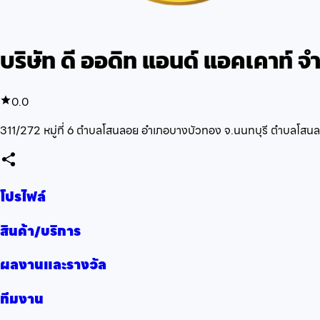
บริษัท ดี ออดิท แอนด์ แอคเคาท์ จ
0.0
311/272 หมู่ที่ 6 ตำบลโสนลอย อำเภอบางบัวทอง จ.นนทบุรี ตำบลโสนล
โปรไฟล์
สินค้า/บริการ
ผลงานและรางวัล
ทีมงาน