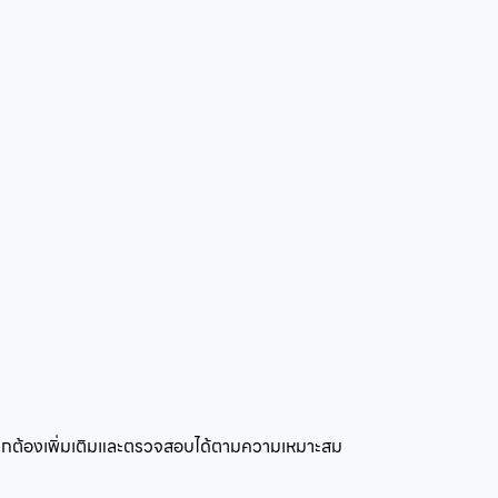
มถูกต้องเพิ่มเติมและตรวจสอบได้ตามความเหมาะสม