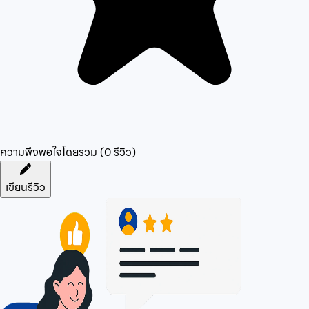
ความพึงพอใจโดยรวม (
0
รีวิว)
เขียนรีวิว