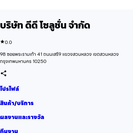
บริษัท ดีดี โซลูชั่น จำกัด
0.0
98 ซอยพระรามเก้า 41 ถนนเสรี9 แขวงสวนหลวง เขตสวนหลวง
กรุงเทพมหานคร 10250
โปรไฟล์
สินค้า/บริการ
ผลงานและรางวัล
ทีมงาน