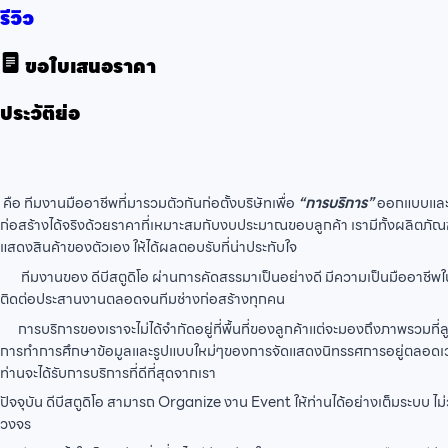
รีวิว
ขอใบเสนอราคา
ประวัติย่อ
คือ ทีมงานมืออาชีพที่มารวมตัวกันก่อตั้งบริษัทเพื่อ
“การบริการ”
ออกแบบและก
ก่อสร้างได้จริงด้วยราคาที่เหมาะสมกับงบประมาณขอบลูกค้า เรามีทั้งผลิตภัณฑ
แสดงสินค้าของตัวเอง ให้ได้ผลตอบรับที่น่าประทับใจ
ทีมงานของ ดีบีสตูดิโอ ผ่านการคัดสรรมาเป็นอย่างดี มีความเป็นมืออาชีพใน
ติดต่อประสานงานตลอดจนทีมช่างก่อสร้างทุกคน
การบริการของเราจะไม่ได้จำกัดอยู่ที่พื้นที่ของลูกค้าแต่จะมองถึงภาพรวมที่
การทำการศึกษาข้อมูลและรูปแบบใหม่ๆของการจัดแสดงนิทรรศการอยู่ตลอดเวลา ไม่
ท่านจะได้รับการบริการที่ดีที่สุดจากเรา
ปัจจุบัน ดีบีสตูดิโอ สามารถ Organize งาน Event ให้ท่านได้อย่างเต็มระบบ ไ
วงจร