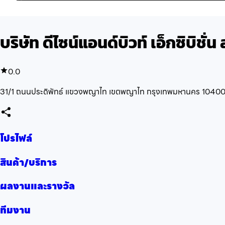
บริษัท ดีไซน์แอนด์บิวท์ เอ็กซิบิชั่น
0.0
31/1 ถนนประดิพัทธ์ แขวงพญาไท เขตพญาไท กรุงเทพมหานคร 1040
โปรไฟล์
สินค้า/บริการ
ผลงานและรางวัล
ทีมงาน