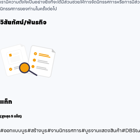
เรามีความตั้งใจเป็นอย่างยิ่งที่จะได้มีส่วนช่วยให้การจัดนิทรรศการหรือการมี
นิทรรศการของท่านในครั้งต่อไป
วิสัยทัศน์/พันธกิจ
แท็ก
(สูงสุด 5 แท็ก)
#ออกแบบบูธ
#สร้างบูธ
#งานนิทรรศการ
#บูธงานแสดงสินค้า
#DBStu