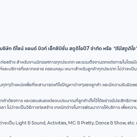
บริษัท ดีไซน์ แอนด์ บิวท์ เอ็กซิบิชั่น สตูดิโอ07 จำกัด หรือ
“ดีบีสตูดิโอ
่อสร้าง สำหรับงานนิทรรศการทุกประเภท และรวมถึงงานตกแต่งภายในโดยมีเป
์และบริการที่หลากหลาย ครอบคลุม เหมาะสำหรับลูกค้าทุกประเภท ไม่ว่าจะเป้น บ
ทุกๆตำแหน่งเพื่อที่จะสามารถแก้ไขปัญหาต่างๆของลูกค้า และมีความรับผิดชอบในทุ
ลูกค้าต้องการ และตอบสนองต่องบประมาณที่ลูกค้าตั้งไว้ได้อย่างมีประสิทธิภา
ว่าจะเป็นวิธีการก่อสร้าง เทคนิกต่างในการพัฒนาการให้บริการ เพื่อความพึงพอ
ม่ว่าจะเป็น Light & Sound, Activities, MC & Pretty, Dance & Show, etc. เพ