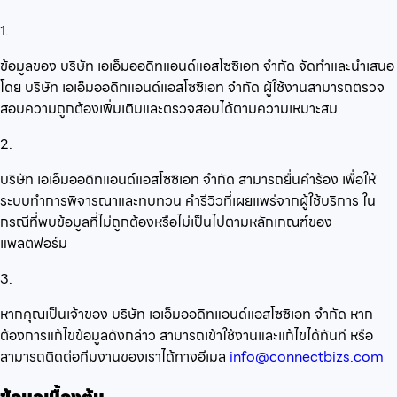
1.
ข้อมูลของ บริษัท เอเอ็มออดิทแอนด์แอสโซซิเอท จำกัด จัดทำและนำเสนอ
โดย บริษัท เอเอ็มออดิทแอนด์แอสโซซิเอท จำกัด ผู้ใช้งานสามารถตรวจ
สอบความถูกต้องเพิ่มเติมและตรวจสอบได้ตามความเหมาะสม
2.
บริษัท เอเอ็มออดิทแอนด์แอสโซซิเอท จำกัด สามารถยื่นคำร้อง เพื่อให้
ระบบทำการพิจารณาและทบทวน คำรีวิวที่เผยแพร่จากผู้ใช้บริการ ใน
กรณีที่พบข้อมูลที่ไม่ถูกต้องหรือไม่เป็นไปตามหลักเกณฑ์ของ
แพลตฟอร์ม
3.
หากคุณเป็นเจ้าของ บริษัท เอเอ็มออดิทแอนด์แอสโซซิเอท จำกัด หาก
ต้องการแก้ไขข้อมูลดังกล่าว สามารถเข้าใช้งานและแก้ไขได้ทันที หรือ
สามารถติดต่อทีมงานของเราได้ทางอีเมล
info@connectbizs.com