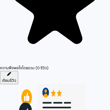
ความพึงพอใจโดยรวม (
0
รีวิว)
เขียนรีวิว