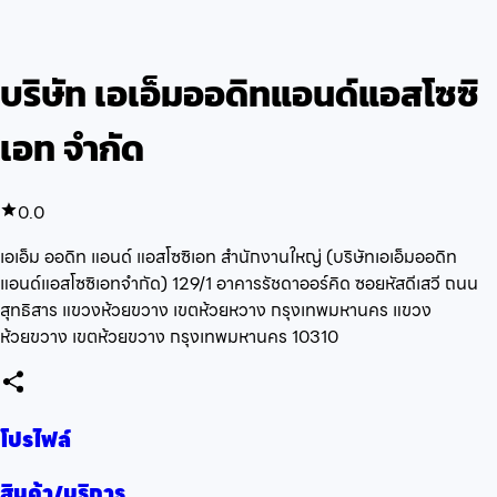
บริษัท เอเอ็มออดิทแอนด์แอสโซซิ
เอท จำกัด
0.0
เอเอ็ม ออดิท แอนด์ แอสโซซิเอท สำนักงานใหญ่ (บริษัทเอเอ็มออดิท
แอนด์แอสโซซิเอทจำกัด) 129/1 อาคารรัชดาออร์คิด ซอยหัสดีเสวี ถนน
สุทธิสาร แขวงห้วยขวาง เขตห้วยหวาง กรุงเทพมหานคร แขวง
ห้วยขวาง เขตห้วยขวาง กรุงเทพมหานคร 10310
โปรไฟล์
สินค้า/บริการ