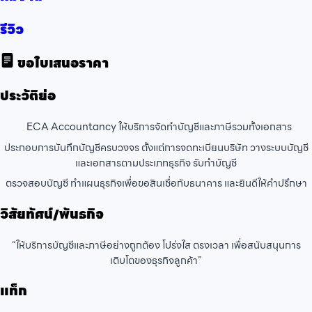
รีวิว
ขอใบเสนอราคา
ประวัติย่อ
ECA Accountancy ให้บริการจัดทำบัญชีและภาษีรวมทั้งเอกสาร
ประกอบการบันทึกบัญชีครบวงจร ตั้งแต่การจดทะเบียนบริษัท วางระบบบัญชี
และเอกสารตามประเภทธุรกิจ รับทำบัญชี
ตรวจสอบบัญชี ทำแผนธุรกิจเพื่อขอสินเชื่อกับธนาคาร และยินดีให้คำปรึกษา
วิสัยทัศน์/พันธกิจ
“ให้บริการบัญชีและภาษีอย่างถูกต้อง โปร่งใส ตรงเวลา เพื่อสนับสนุนการ
เติบโตของธุรกิจลูกค้า”
แท็ก