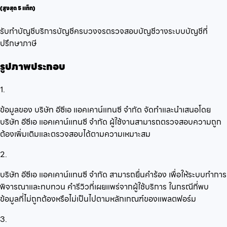
(สูงสุด 5 แท็ก)
รับทำบัญชี
บริการบัญชีครบวงจร
ตรวจสอบบัญชี
วางระบบบัญชี
ที่
ปรึกษาภาษี
รูปภาพประกอบ
1.
ข้อมูลของ บริษัท อีซีเอ แอคเคาน์แทนซี จำกัด จัดทำและนำเสนอโดย
บริษัท อีซีเอ แอคเคาน์แทนซี จำกัด ผู้ใช้งานสามารถตรวจสอบความถูก
ต้องเพิ่มเติมและตรวจสอบได้ตามความเหมาะสม
2.
บริษัท อีซีเอ แอคเคาน์แทนซี จำกัด สามารถยื่นคำร้อง เพื่อให้ระบบทำการ
พิจารณาและทบทวน คำรีวิวที่เผยแพร่จากผู้ใช้บริการ ในกรณีที่พบ
ข้อมูลที่ไม่ถูกต้องหรือไม่เป็นไปตามหลักเกณฑ์ของแพลตฟอร์ม
3.