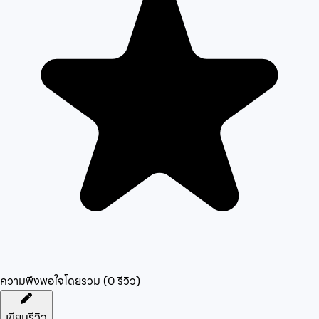
ความพึงพอใจโดยรวม (
0
รีวิว)
เขียนรีวิว