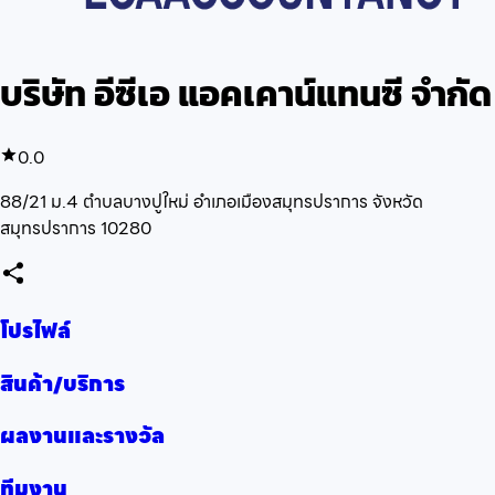
บริษัท อีซีเอ แอคเคาน์แทนซี จำกัด
0.0
88/21 ม.4 ตำบลบางปูใหม่ อำเภอเมืองสมุทรปราการ จังหวัด
สมุทรปราการ 10280
โปรไฟล์
สินค้า/บริการ
ผลงานและรางวัล
ทีมงาน