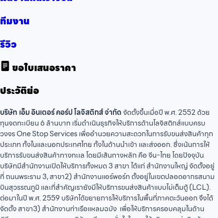
ทีมงาน
รีวิว
ขอใบเสนอราคา
ประวัติย่อ
บริษัท เอ็ม อินเตอร์ คอร์ป โลจิสติกส์ จำกัด
จัดตั้งขึ้นเมื่อปี พ.ศ. 2552 ด้วย
ทุนจดทะเบียน 6 ล้านบาท เริ่มดำเนินธุรกิจให้บริการด้านโลจิสติกส์แบบครบ
วงจร One Stop Services เพื่ออำนวยความสะดวกในการรับขนส่งสินค้าทุก
ประเภท ทั้งในและนอกประเทศไทย ทั้งในด้านนำเข้า และส่งออก. ซึ่งเน้นการให้
บริการรับขนส่งสินค้าทางทะเล โดยมีเส้นทางหลัก คือ จีน-ไทย โดยปัจจุบัน
บริษัทมีสำนักงานเปิดให้บริการทั้งหมด 3 สาขา ได้แก่ สำนักงานใหญ่ จัดตั้งอยู่
ที่ ถนนพระราม 3, สาขา2) สำนักงานแอร์พอร์ท ตั้งอยู่ในเขตปลอดอากรสนาม
บินสุวรรณภูมิ และที่สำคัญเรายังมีให้บริการขนส่งสินค้าแบบไม่เต็มตู้ (LCL).
ต่อมาในปี พ.ศ. 2559 บริษัทได้ขยายการให้บริการในพื้นที่ภาคตะวันออก จึงได้
จัดตั้ง สาขา3) สำนักงานท่าเรือแหลมฉบัง เพื่อให้บริการครอบคลุมในด้าน