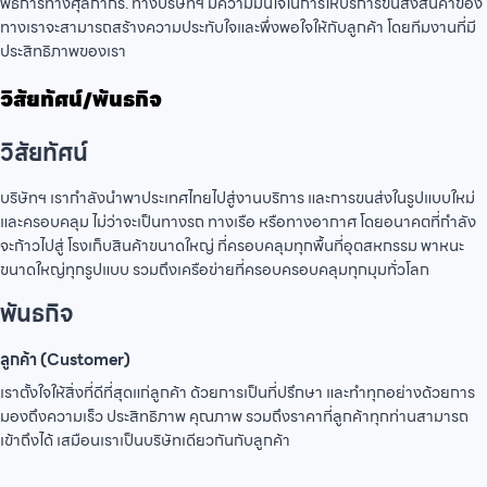
พิธีการทางศุลกากร. ทางบริษัทฯ มีความมั่นใจในการให้บริการขนส่งสินค้าของ
ทางเราจะสามารถสร้างความประทับใจและพึ่งพอใจให้กับลูกค้า โดยทีมงานที่มี
ประสิทธิภาพของเรา
วิสัยทัศน์/พันธกิจ
วิสัยทัศน์
บริษัทฯ เรากำลังนำพาประเทศไทยไปสู่งานบริการ และการขนส่งในรูปแบบใหม่
และครอบคลุม ไม่ว่าจะเป็นทางรถ ทางเรือ หรือทางอากาศ โดยอนาคตที่กำลัง
จะก้าวไปสู่ โรงเก็บสินค้าขนาดใหญ่ ที่ครอบคลุมทุกพื้นที่อุตสหกรรม พาหนะ
ขนาดใหญ่ทุกรูปแบบ รวมถึงเครือข่ายที่ครอบครอบคลุมทุกมุมทั่วโลก
พันธกิจ
ลูกค้า (Customer)
เราตั้งใจให้สิ่งที่ดีที่สุดแก่ลูกค้า ด้วยการเป็นที่ปรึกษา และทำทุกอย่างด้วยการ
มองถึงความเร็ว ประสิทธิภาพ คุณภาพ รวมถึงราคาที่ลูกค้าทุกท่านสามารถ
เข้าถึงได้ เสมือนเราเป็นบริษัทเดียวกันกับลูกค้า