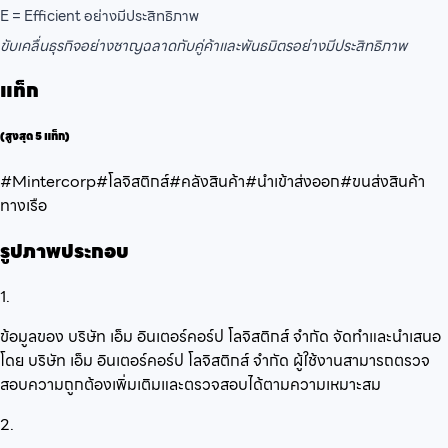
E = Efficient อย่างมีประสิทธิภาพ
ขับเคลื่นธุรกิจอย่างชาญฉลาดกับคู่ค้าและพันธมิตรอย่างมีประสิทธิภาพ
แท็ก
(สูงสุด 5 แท็ก)
#Mintercorp
#โลจิสติกส์
#คลังสินค้า
#นำเข้าส่งออก
#ขนส่งสินค้า
ทางเรือ
รูปภาพประกอบ
1.
ข้อมูลของ บริษัท เอ็ม อินเตอร์คอร์ป โลจิสติกส์ จำกัด จัดทำและนำเสนอ
โดย บริษัท เอ็ม อินเตอร์คอร์ป โลจิสติกส์ จำกัด ผู้ใช้งานสามารถตรวจ
สอบความถูกต้องเพิ่มเติมและตรวจสอบได้ตามความเหมาะสม
2.