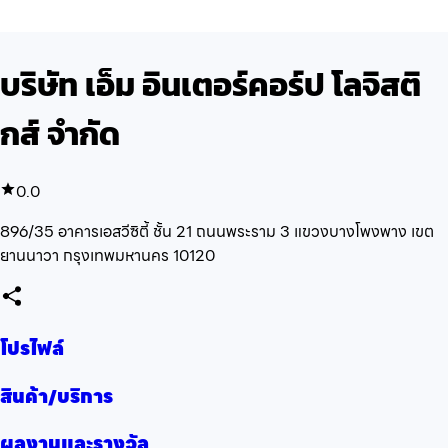
บริษัท เอ็ม อินเตอร์คอร์ป โลจิสติ
กส์ จำกัด
0.0
896/35 อาคารเอสวีซิตี้ ชั้น 21 ถนนพระราม 3 แขวงบางโพงพาง เขต
ยานนาวา กรุงเทพมหานคร 10120
โปรไฟล์
สินค้า/บริการ
ผลงานและรางวัล