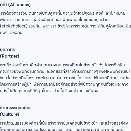
คู่ค้า (Alliances)
เราต้องการร่วมเดินทางไปกับคู่ค้าที่มีความเข้าใจ มีจุดประสงค์และเป้าหมาย
เพื่อการร่วมกันสรรค์สร้างสิ่งที่ดีกว่าเพื่อผลประโยชน์ของทุกฝ่าย
(stakeholder) ร่วมกัน เพราะเราเข้าใจในการร่วมเดินทางไปกับคู่ค้าเสมือนเป็น
คนๆ เดียวกัน
บุคลากร
(Partner)
เราเชื่อว่าพนักงานคือคำตอบของทุกการเคลื่อนไปข้างหน้า ดังนั้นเราจึงเห็น
คุณค่าของพนักงานทุกคนและจัดสรรค์สร้างโครงการต่างๆ เพื่อให้พนักงานเข้า
ร่วม ไม่ว่าจะเป็นโครงการพัฒนาความสามารถ โครงการปรับและเลื่อนตำแหน่ง
โครงการสร้างผู้นำ เพื่อการขยายองค์กรอย่างที่พนักงานทุกคนตั้งใจ และคาด
หวังให้เป็นองค์กรที่ดีที่สุดในการก้าวไปข้างหน้าอย่างมั่นคง
วัฒนธรรมองค์กร
(Culture)
เรามีวัฒนธรรมองค์กรที่เน้นสร้างการขับเคลื่อนไปข้างหน้า และสร้างสรรค์สิ่ง
ใหม่อยู่เสมอ มีการปรับปรุงระบบการทำงาน และการพัฒนาทุกภาคส่วนอยู่