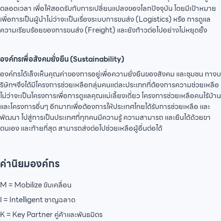
ตลอดเวลา เพื่อให้สอดรับกับการเปลี่ยนแปลงของโลกปัจจุบัน โดยมีเป้าหมาย
เพื่อการเป็นผู้นำไม่ว่าจะเป็นเรื่องระบบการขนส่ง (Logistics) หรือ การดูแล
ความเรียบร้อยของการขนส่ง (Freight) และยังก้าวต่อไปอย่างไม่หยุดยั้ง
องค์กรเพื่อสังคมยั่งยืน (Sustainability)
องค์กรได้เล็งเห็นคุณค่าของการอยู่เพื่อความยั่งยืนของสังคม และชุมชน ทางบ
ริษัทฯจึงได้มีโครงการช่วยเหลือกลุ่มคนแต่ละประเภทที่ต้องการความช่วยเหลือ
ไม่ว่าจะเป็นโครงการเพื่อการดูแลคุณแม่เลี้ยงเดี่ยว โครงการช่วยเหลือคนไร้บ้าน
และโครงการอื่นๆ อีกมากเพื่อต้องการให้ประเทศไทยได้รับการช่วยเหลือ และ
พัฒนา ไปสู่การเป็นประเทศที่ทุกคนมีความรู้ ความสามารถ และยืนได้ด้วยขา
ตนเอง และท้ายที่สุด สามารถส่งต่อไปช่วยเหลือผู้อื่นต่อได้
ค่านิยมองค์กร
M = Mobilize ขับเคลื่อน
I = Intelligent ชาญฉลาด
K = Key Partner คู่ค้าและพันธมิตร