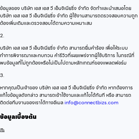
ข้อมูลของ บริษัท เอส เอส วี เอ็นจิเนียริ่ง จำกัด จัดทำและนำเสนอโดย
บริษัท เอส เอส วี เอ็นจิเนียริ่ง จำกัด ผู้ใช้งานสามารถตรวจสอบความถูก
ต้องเพิ่มเติมและตรวจสอบได้ตามความเหมาะสม
2.
บริษัท เอส เอส วี เอ็นจิเนียริ่ง จำกัด สามารถยื่นคำร้อง เพื่อให้ระบบ
ทำการพิจารณาและทบทวน คำรีวิวที่เผยแพร่จากผู้ใช้บริการ ในกรณีที่
พบข้อมูลที่ไม่ถูกต้องหรือไม่เป็นไปตามหลักเกณฑ์ของแพลตฟอร์ม
3.
หากคุณเป็นเจ้าของ บริษัท เอส เอส วี เอ็นจิเนียริ่ง จำกัด หากต้องการ
แก้ไขข้อมูลดังกล่าว สามารถเข้าใช้งานและแก้ไขได้ทันที หรือ สามารถ
ติดต่อทีมงานของเราได้ทางอีเมล
info@connectbizs.com
ข้อมูลเบื้องต้น