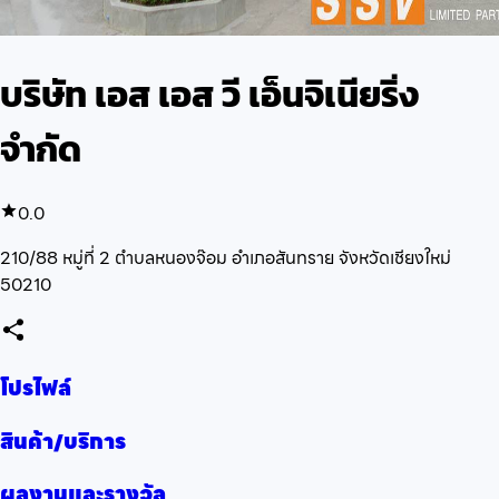
บริษัท เอส เอส วี เอ็นจิเนียริ่ง
จำกัด
0.0
210/88 หมู่ที่ 2 ตำบลหนองจ๊อม อำเภอสันทราย จังหวัดเชียงใหม่
50210
โปรไฟล์
สินค้า/บริการ
ผลงานและรางวัล