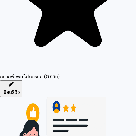
ความพึงพอใจโดยรวม (
0
รีวิว)
เขียนรีวิว