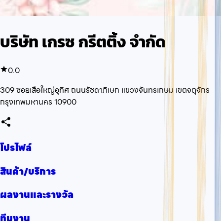
บริษัท เกรซ กรีตติ้ง จำกัด
0.0
309 ซอยเสือใหญ่อุทิศ ถนนรัชดาภิเษก แขวงจันทรเกษม เขตจตุจักร
กรุงเทพมหานคร 10900
โปรไฟล์
สินค้า/บริการ
ผลงานและรางวัล
ทีมงาน