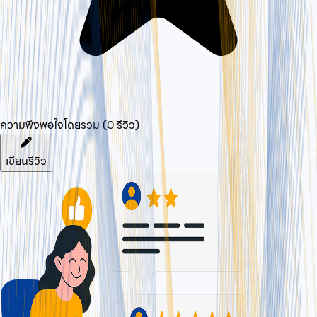
ความพึงพอใจโดยรวม (
0
รีวิว)
เขียนรีวิว