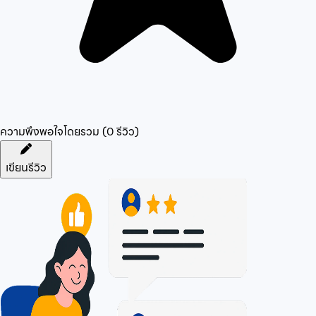
ความพึงพอใจโดยรวม (
0
รีวิว)
เขียนรีวิว