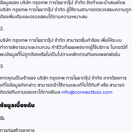
ข้อมูลของ บริษัท กรุงเทพ การโยธากรุ๊ป จำกัด จัดทำและนำเสนอโดย
บริษัท กรุงเทพ การโยธากรุ๊ป จำกัด ผู้ใช้งานสามารถตรวจสอบความถูก
ต้องเพิ่มเติมและตรวจสอบได้ตามความเหมาะสม
2.
บริษัท กรุงเทพ การโยธากรุ๊ป จำกัด สามารถยื่นคำร้อง เพื่อให้ระบบ
ทำการพิจารณาและทบทวน คำรีวิวที่เผยแพร่จากผู้ใช้บริการ ในกรณีที่
พบข้อมูลที่ไม่ถูกต้องหรือไม่เป็นไปตามหลักเกณฑ์ของแพลตฟอร์ม
3.
หากคุณเป็นเจ้าของ บริษัท กรุงเทพ การโยธากรุ๊ป จำกัด หากต้องการ
แก้ไขข้อมูลดังกล่าว สามารถเข้าใช้งานและแก้ไขได้ทันที หรือ สามารถ
ติดต่อทีมงานของเราได้ทางอีเมล
info@connectbizs.com
ข้อมูลเบื้องต้น
การก่อสร้างอาคาร