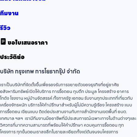
ทีมงาน
รีวิว
ขอใบเสนอราคา
ประวัติย่อ
บริษัท กรุงเทพ การโยธากรุ๊ป จำกัด
เราเป็นบริษัทที่จัดตั้งขึ้นเพื่อรองรับการขยายตัวของธุรกิจที่อยู่อาศัย
อสังหาริมทรัพย์เปิดให้บริการ การรื้อถอน ทุบตึก ประมูล โครงสร้าง อาคาร
โกดัง โรงงาน หมู่บ้านจัดสรรค์ ทั้งภาครัฐ เอกชน รับงานทุกประเภทที่เกี่ยวกับ
เครื่องจักรหนัก บริการให้คำปรึกษาสำหรับผู้ไม่มีความรู้เรือง โครงสร้าง แบบ
การรื้อถอน เขียนแบบ ติดต่อประสานงานกับทางสำนักงานเขตพื้นที่ อบต.
เทศบาล ฯลฯ เรามีทีมงานมืออาชีพที่มีประสบการณ์เฉพาะทางในด้านต่างๆและ
วิศวกรที่มากความสามารถที่พร้อมให้คำปรึกษา ควบคุมการรื้อถอน ทุก
โครงการ ทุกขั้นตอนเราลงลึกในรายละเอียดทั้งแต่ต้นจนจบโครงการ