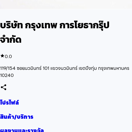
บริษัท กรุงเทพ การโยธากรุ๊ป
จำกัด
0.0
119/154 ซอยนวมินทร์ 101 แขวงนวมินทร์ เขตบึงกุ่ม กรุงเทพมหานคร
10240
โปรไฟล์
สินค้า/บริการ
ผลงานและรางวัล