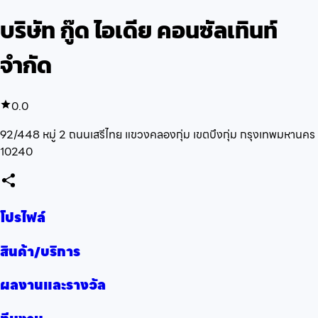
บริษัท กู๊ด ไอเดีย คอนซัลเทินท์
จำกัด
0.0
92/448 หมู่ 2 ถนนเสรีไทย แขวงคลองกุ่ม เขตบึงกุ่ม กรุงเทพมหานคร
10240
โปรไฟล์
สินค้า/บริการ
ผลงานและรางวัล