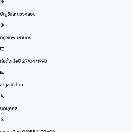
บัญชีและตรวจสอบ
กรุงเทพมหานคร
ก่อตั้งเมื่อปี
27/04/1998
สัญชาติ
ไทย
นิติบุคคล
เลขทะเบียน
010554102606