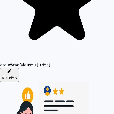
ความพึงพอใจโดยรวม (
0
รีวิว)
เขียนรีวิว