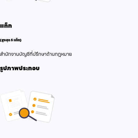
แท็ก
(สูงสุด 5 แท็ก)
สำนักงานบัญชี
ที่ปรึกษาด้านกฎหมาย
รูปภาพประกอบ