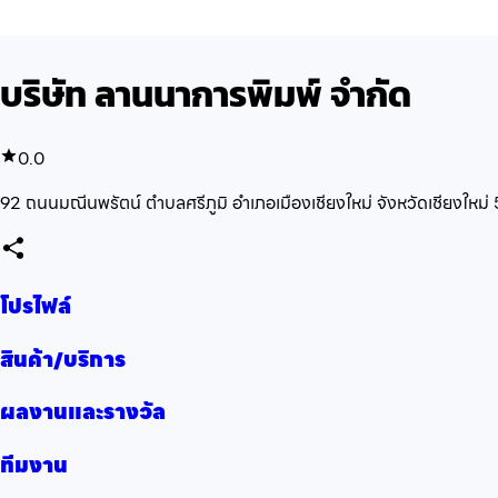
บริษัท ลานนาการพิมพ์ จำกัด
0.0
92 ถนนมณีนพรัตน์ ตำบลศรีภูมิ อำเภอเมืองเชียงใหม่ จังหวัดเชียงใหม
โปรไฟล์
สินค้า/บริการ
ผลงานและรางวัล
ทีมงาน