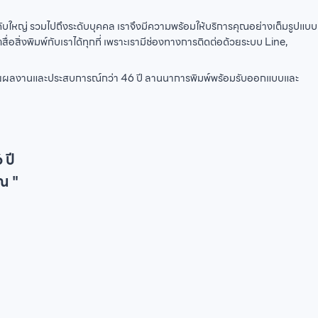
ดับใหญ่ รวมไปถึงระดับบุคคล เราจึงมีความพร้อมให้บริการคุณอย่างเต็มรูปแบบ
อสิ่งพิมพ์กับเราได้ทุกที่ เพราะเรามีช่องทางการติดต่อด้วยระบบ Line,
ได้ด้วยผลงานและประสบการณ์กว่า 46 ปี ลานนาการพิมพ์พร้อมรับออกแบบและ
 ปี
ณ "