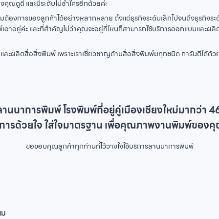
งคุณดูดี และมีระดับไม่ซ้ำใครอีกด้วยค่ะ
ต้องการของลูกค้าได้อย่างหลากหลาย ตั้งแต่ธุรกิจระดับเล็กไปจนถึงธุรกิจระ
อยู่ค่ะ และที่สำคัญไม่ว่าคุณจะอยู่ที่ไหนก็สามารถใช้บริการออกแบบและผลิตสื่
ละผลิตสื่อสิ่งพิมพ์ เพราะเราเชี่ยวชาญด้านสื่อสิ่งพิมพ์มทุกชนิด การันตี
ลานนาการพิมพ์ โรงพิมพ์ที่อยู่คู่เมืองเชียงใหม่มากว่า 46
ิการด้วยใจ ใส่ใจมาตรฐาน เพื่อคุณภาพงานพิมพ์ของคุ
ขอขอบคุณลูกค้าทุกท่านที่ไว้วางใจใช้บริการลานนาการพิมพ์
ยม