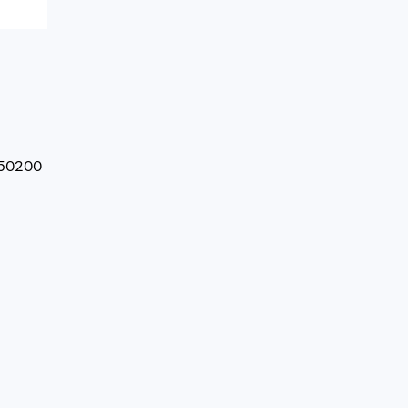
่ 50200