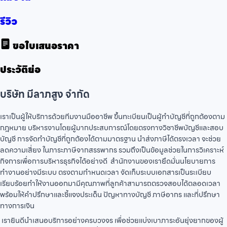
รีวิว
ขอใบเสนอราคา
ประวัติย่อ
บริษัท มีลาภสูง จำกัด
เราเป็นผู้ให้บริการด้วยทีมงานมืออาชีพ ขึ้นทะเบียนเป็นผู้ทำบัญชีที่ถูกต้องตาม
กฎหมาย บริหารงานโดยผู้มากประสบการณ์โดยตรงทางวิชาชีพบัญชีและสอบ
บัญชี การจัดทำบัญชีที่ถูกต้องได้ตามมาตรฐาน นำส่งภาษีได้ตรงเวลา จะช่วย
ลดความเสี่ยง ในภาระภาษีจากสรรพากร รวมถึงเป็นข้อมูลช่วยในการวิเคราะห์
กิจการเพื่อการบริหารธุรกิจได้อย่างดี สำนักงานของเรายึดมั่นนโยบายการ
ทำงานอย่างมีระบบ ตรงตามกำหนดเวลา จัดเก็บระบบเอกสารเป็นระเบียบ
เรียบร้อยทำให้งานออกมามีคุณภาพที่ลูกค้าสามารถตรวจสอบได้ตลอดเวลา
พร้อมให้คำปรึกษาและชี้แจงประเด็น ปัญหาทางบัญชี ภาษีอากร และที่ปรึกษา
ทางการเงิน
เรายินดีนำเสนอบริการอย่างครบวงจร เพื่อช่วยแบ่งเบาภาระอันยุ่งยากของผู้