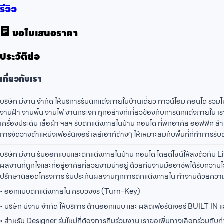
รีวิว
ขอใบเสนอราคา
ประวัติย่อ
เกี่ยวกับเรา
บริษัท มีงาน จำกัด ให้บริการรับตกแต่งภายในบ้านเดี่ยว ทาวน์โฮม คอนโด รวมไป
งานฝ้า งานพื้น งานไฟ งานกระจก ทุกอย่างที่เกี่ยวข้องกับการตกแต่งภายใน 
เครื่องประดับ เสื้อผ้า ฯลฯ รับตกแต่งภายในบ้าน คอนโด ที่พักอาศัย ออฟฟิศ
การจัดวางตำแหน่งเฟอร์นิเจอร์ เลย์เอาท์ต่างๆ ให้เหมาะสมกับพื้นที่ที่ทำการรั
บริษัท มีงาน รับออกแบบและตกแต่งภายในบ้าน คอนโด โดยดีไซน์ให้ลงตัวกับ LifeS
ผลงานที่ถูกใจและที่อยู่อาศัยที่สวยงามน่าอยู่ ด้วยทีมงานมืออาชีพได้รับคว
ปรึกษาตลอดโครงการ รับประกันผลงานทุกการตกแต่งภายใน ทำงานด้วยความ
• ออกแบบตกแต่งภายใน ครบวงจร (Turn-Key)
• บริษัท มีงาน จำกัด ให้บริการ ด้านออกแบบ และ ผลิตเฟอร์นิเจอร์ BUILT I
• สำหรับ Designer รุ่นใหม่ที่ต้องการทีมร่วมงาน เราขอเพิ่มทางเลือกร่วมกับท