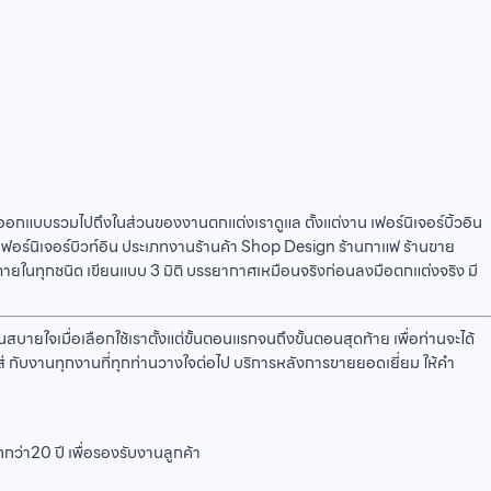
เราออกแบบรวมไปถึงในส่วนของงานตกแต่งเราดูแล ตั้งแต่งาน เฟอร์นิเจอร์บิ้วอิน
ฟอร์นิเจอร์บิวท์อิน ประเภทงานร้านค้า Shop Design ร้านกาแฟ ร้านขาย
ภายในทุกชนิด เขียนแบบ 3 มิติ บรรยากาศเหมือนจริงก่อนลงมือตกแต่งจริง มี
ายใจเมื่อเลือกใช้เราตั้งแต่ขั้นตอนแรกจนถึงขั้นตอนสุดท้าย เพื่อท่านจะได้
ส่ กับงานทุกงานที่ทุกท่านวางใจต่อไป บริการหลังการขายยอดเยี่ยม ให้คำ
ว่า20 ปี เพื่อรองรับงานลูกค้า