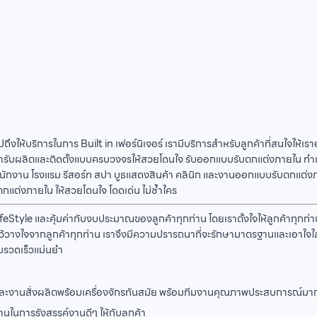
ถึงให้บริการในการ Built in เฟอร์นิเจอร์ เรามีบริการสำหรับลูกค้าที่สนใจให้
เรารับผลิตและติดตั้งแบบครบวงจรให้สวยโดนใจ รับออกแบบรับตกแต่งภายใน ทำเ
 สำนักงาน โรงแรม รีสอร์ท สปา บูธแสดงสินค้า คลินิก และงานออกแบบรับตกแต่ง
บตกแต่งภายใน ให้สวยโดนใจ โดดเด่น ไม่ซ้ำใคร
tyle และคุ้มค่ากับงบประมาณของลูกค้าทุกท่าน โดยเราตั้งใจให้ลูกค้าทุกท่านสบ
ามไว้วางใจจากลูกค้าทุกท่าน เราจึงมีความปรารถนาที่จะรักษามาตรฐานและเอาใจใ
รวดเร็วแม่นยำ
N และงานสั่งผลิตพร้อมเครื่องจักรทันสมัย พร้อมทีมงานคุณภาพประสบการณ์มากก
่านในการรังสรรค์งานดีๆ ให้กับลูกค้า