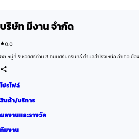
บริษัท มีงาน จำกัด
0.0
55 หมู่ที่ 9 ซอยศรีด่าน 3 ถนนศรีนครินทร์ ตำบลสำโรงเหนือ อำเภอเม
โปรไฟล์
สินค้า/บริการ
ผลงานและรางวัล
ทีมงาน