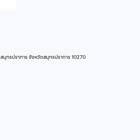
ืองสมุทรปราการ จังหวัดสมุทรปราการ 10270