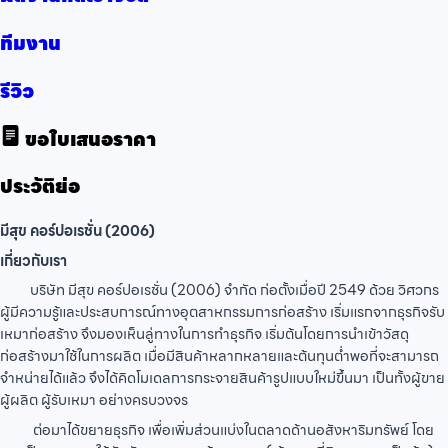
ทีมงาน
รีวิว
ขอใบเสนอราคา
ประวัติย่อ
มีสุข คอร์ปอเรชั่น (2006)
เกี่ยวกับเรา
บริษัท มีสุข คอร์ปอเรชั่น (2006) จำกัด ก่อตั้งเมื่อปี 2549 ด้วย วิศวกร
ผู้มีความรู้และประสบการณ์ทางอุตสาหกรรมการก่อสร้าง เริ่มแรกจากธุรกิจรับ
เหมาก่อสร้าง จึงมองเห็นลู่ทางในการทำธุรกิจ เริ่มต้นโดยการนำเข้าวัสดุ
ก่อสร้างมาใช้ในการผลิต เมื่อมีสินค้าหลากหลายและต้นทุนต่ำพอที่จะสามารถ
จำหน่ายได้แล้ว จึงได้คิดโมเดลการกระจายสินค้ารูปแบบใหม่ขึ้นมา เป็นทั้งผู้ขาย
ผู้ผลิต ผู้รับเหมา อย่างครบวงจร
ต่อมาได้ขยายธุรกิจ เพื่อเพิ่มส่วนแบ่งในตลาดด้านอสังหาริมทรัพย์ โดย