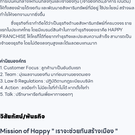
การเป็นคนกลางให้กับนักลงทุนและเจ้าของทุน (เจ้าของที่ดิน,อาคาร เป็นต้น)
ให้ทั้งสองฝ่ายได้เจอกัน และพัฒนาอสังหาริมทรัพย์ที่มีอยู่ ใช้ประโยชน์ สร้างผล
กำไรให้งอกงามมากยิ่งขึ้น
ซึ่งธุรกิจที่เราทำถือได้ว่าเป็นธุรกิจด้านอสังหาริมทรัพย์ที่ครบวงจร ราย
แรกในประเทศไทย โดยมีแบรนด์สินค้าในการทำธุรกิจของเราคือ HAPPY
FRANCHISE ให้ใครก็ได้ที่อยากทำธุรกิจและประสบความสำเร็จ สามารถเป็น
เจ้าของธุรกิจ โดยไม่ต้องลงทุนสูงและได้ผลตอบแทนมาก
ค่านิยมองค์กร
1. Customer Focus : ลูกค้ามาเป็นอันดับแรก
2. Team : มุ่งผลงานของทีม มาก่อนงานของตนเอง
3. Law & Regulations : ปฏิบัติตามกฎระเบียบบริษัท
4. Action : ลงมือทำ ไม่มีอะไรที่ทำไม่ได้ หากตั้งใจทำ
5. Talk : ปรึกษาหารือกันเพื่อหาทางออกๆ
วิสัยทัศน์/พันธกิจ
Mission of Happy " เราจะช่วยกันสร้างเมือง "