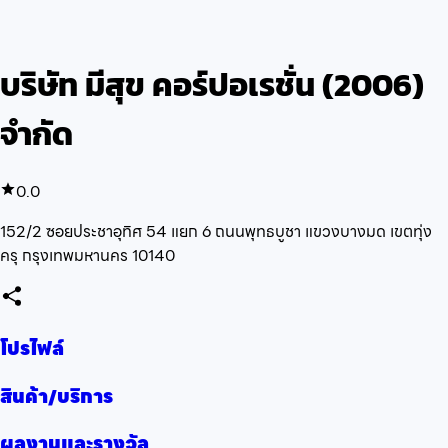
บริษัท มีสุข คอร์ปอเรชั่น (2006)
จำกัด
0.0
152/2 ซอยประชาอุทิศ 54 แยก 6 ถนนพุทธบูชา แขวงบางมด เขตทุ่ง
ครุ กรุงเทพมหานคร 10140
โปรไฟล์
สินค้า/บริการ
ผลงานและรางวัล