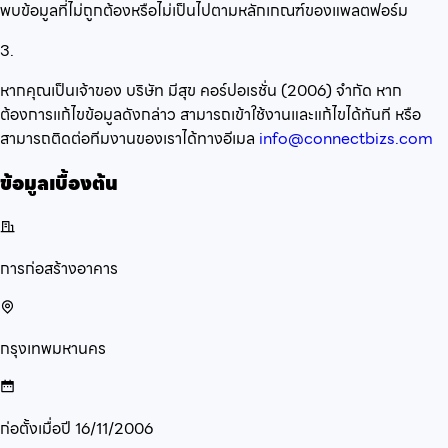
พบข้อมูลที่ไม่ถูกต้องหรือไม่เป็นไปตามหลักเกณฑ์ของแพลตฟอร์ม
3.
หากคุณเป็นเจ้าของ บริษัท มีสุข คอร์ปอเรชั่น (2006) จำกัด หาก
ต้องการแก้ไขข้อมูลดังกล่าว สามารถเข้าใช้งานและแก้ไขได้ทันที หรือ
สามารถติดต่อทีมงานของเราได้ทางอีเมล
info@connectbizs.com
ข้อมูลเบื้องต้น
การก่อสร้างอาคาร
กรุงเทพมหานคร
ก่อตั้งเมื่อปี
16/11/2006