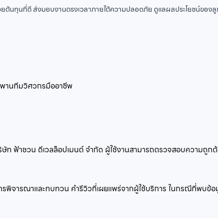
ยต้นทุนที่ดี ส่งมอบงานตรงเวลาภายใต้ความปลอดภัย ดูแลผลประโยชน์ของลูกค้
ะพาน
ทีมวิศวกรมืออาชีพ
บริษัท ฟ้าชวน ดีเวลล็อปเมนต์ จำกัด ผู้ใช้งานสามารถตรวจสอบความถู
ำการพิจารณาและทบทวน คำรีวิวที่เผยแพร่จากผู้ใช้บริการ ในกรณีที่พบข้