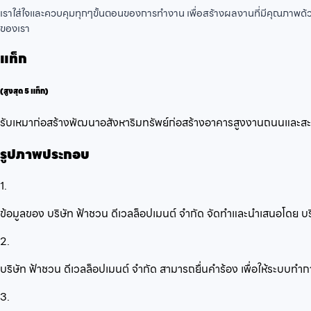
เราใส่ใจและควบคุมทุกๆขั้นตอนของการทำงาน เพื่อสร้างผลงานที่มีคุณภาพด้ว
ของเรา
แท็ก
(สูงสุด 5 แท็ก)
รับเหมาก่อสร้าง
พัฒนาอสังหาริมทรัพย์
ก่อสร้างอาคารสูง
งานถนนและส
รูปภาพประกอบ
1.
ข้อมูลของ บริษัท ฟ้าชวน ดีเวลล็อปเมนต์ จำกัด จัดทำและนำเสนอโดย 
2.
บริษัท ฟ้าชวน ดีเวลล็อปเมนต์ จำกัด สามารถยื่นคำร้อง เพื่อให้ระบบท
3.