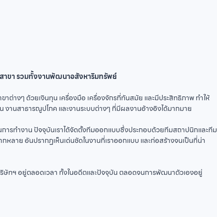
ลายสาขา รวมทั้งงานพัฒนาอสังหาริมทรัพย์
่างๆ ด้วยเงินทุน เครื่องมือ เครื่องจักรที่ทันสมัย และมีประสิทธิภาพ ทำให้
าน งานสาธารณูปโภค และงานระบบต่างๆ ที่มีผลงานอ้างอิงได้มากมาย
นการทำงาน ปัจจุบันเราได้จัดตั้งทีมออกแบบซึ่งประกอบด้วยทีมสถาปนิกและทีม
ากหลาย อันปรากฏเห็นเด่นชัดในงานที่เราออกแบบ และก่อสร้างจนเป็นที่น่า
งบริษัทฯ อยู่ตลอดเวลา ทั้งในอดีตและปัจจุบัน ตลอดจนการพัฒนาตัวเองอยู่