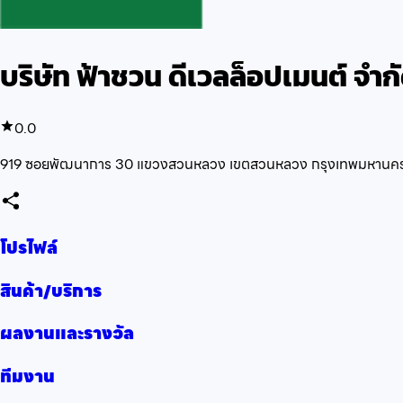
บริษัท ฟ้าชวน ดีเวลล็อปเมนต์ จำก
0.0
919 ซอยพัฒนาการ 30 แขวงสวนหลวง เขตสวนหลวง กรุงเทพมหานค
โปรไฟล์
สินค้า/บริการ
ผลงานและรางวัล
ทีมงาน