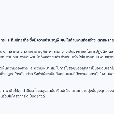
ีมวิศวกร และทีมนักธุรกิจ ซึ่งมีความชำนาญพิเศษ ในด้านงานก่อสร้าง หลากห
งาน บุคคลากรที่มีความชำนาญพิเศษ และมีความเป็นมืออาชีพในการปฏิบัติงานสาขาต
หญ่ งานถนน งานสะพาน โกดังคลังสินค้า ท่าเทียบเรือ ไซโล งานถนน งานสะพ
 มองเห็นความต้องการ และความเหมาะสม ในการใช้สอยของลูกค้า เป็นอันดับแรกใ
ิ่งปลูกสร้างดังกล่าว ซึ่งทำให้เราเป็นทีมออกแบบที่มีความคล่องตัวในงานหล
ภาพ เพื่อให้ลูกค้ามีประโยชน์สูงสุดนั้น เป็นปณิธานและความมุ่งมั่นสูงสุดขอ
่วนร่วมในโครงการได้เป็นอย่างดี