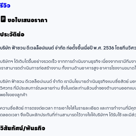
รีวิว
ขอใบเสนอราคา
ประวัติย่อ
บริษัท ฟ้าชวน ดีเวลล็อปเมนต์ จำกัด ก่อตั้งขึ้นเมื่อปี พ.ศ. 2536 โดยท
บริษัทฯ ได้เติบโตขึ้นอย่างรวดเร็ว จากการดำเนินงานธุรกิจ เนื่องจากเรามีทีม
เราสามารถดำเนินการก่อสร้างงาน ทั้งงานด้านอาคารสูง อาคารโรงงานขนาดใ
บริษัท ฟ้าชวน ดีเวลล็อปเมนต์ จำกัด เรามีนโยบายดำเนินธุรกิจแบบซื่อสัตย์
วิศวกร ที่มีประสบการ์ณหลายท่าน ซึ่งในแต่ละท่านล้วนช่ำชองด้านงานออกแบบส
พอใจของลูกค้า
ความซื่อสัตย์ การตรงต่อเวลา การเอาใจไส่ในรายละเอียด และการทำงานที่มีคุณ
ตลอดเวลา จึงเป็นหลักประกันที่ท่านสามารถไว้วางใจให้บริษัทฯ ได้รับใช้ และมีส
วิสัยทัศน์/พันธกิจ