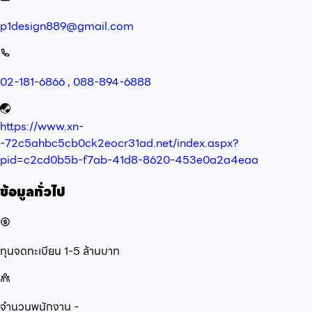
p1design889@gmail.com
02-181-6866 , 088-894-6888
https://www.xn-
-72c5ahbc5cb0ck2eocr31ad.net/index.aspx?
pid=c2cd0b5b-f7ab-41d8-8620-453e0a2a4eaa
ข้อมูลทั่วไป
ทุนจดทะเบียน
1-5 ล้านบาท
จำนวนพนักงาน
-