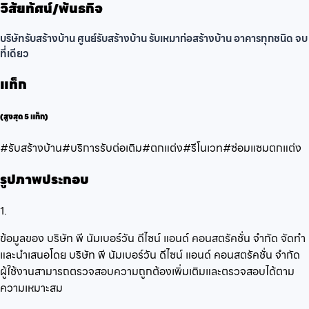
วิสัยทัศน์/พันธกิจ
บริษัทรับสร้างบ้าน ศูนย์รับสร้างบ้าน รับเหมาก่อสร้างบ้าน อาคารทุกชนิด จบ
ที่เดียว
แท็ก
(สูงสุด 5 แท็ก)
#รับสร้างบ้าน
#บริการรับต่อเติม
#ตกแต่ง
#รีโนเวท
#ซ่อมแซมตกแต่ง
รูปภาพประกอบ
1.
ข้อมูลของ บริษัท พี นัมเบอร์วัน ดีไซน์ แอนด์ คอนสตรัคชั่น จำกัด จัดทำ
และนำเสนอโดย บริษัท พี นัมเบอร์วัน ดีไซน์ แอนด์ คอนสตรัคชั่น จำกัด
ผู้ใช้งานสามารถตรวจสอบความถูกต้องเพิ่มเติมและตรวจสอบได้ตาม
ความเหมาะสม