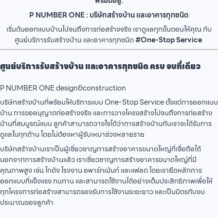
พร้อมอยู่.
P NUMBER ONE : บริษัทสร้างบ้าน และอาคารทุกชนิด
เริ่มต้นออกแบบบ้านไปจนถึงการก่อสร้างจริง เราดูแลทุกขั้นตอนให้คุณ กับ
ศูนย์บริการรับสร้างบ้าน และอาคารทุกชนิด
#One-Stop Service
ศูนย์บริการรับสร้างบ้าน และอาคารทุกชนิด ครบ จบที่เดียว
P NUMBER ONE design&construction
บริษัทสร้างบ้านที่พร้อมให้บริการแบบ One-Stop Service ตั้งแต่การออกแบบ
บ้าน การขออนุญาตก่อสร้างจริง และการวางโครงสร้างไปจนถึงการก่อสร้าง
บ้านที่สมบูรณ์แบบ ลูกค้าสามารถวางใจได้ว่าการสร้างบ้านกับเราจะได้รับการ
ดูแลในทุกด้าน โดยไม่ต้องหาผู้รับเหมาช่วงหลายราย
บริษัทสร้างบ้านเราเป็นผู้เชี่ยวชาญการสร้างอาคารขนาดใหญ่ที่เชื่อถือได้
นอกจากการสร้างบ้านแล้ว เราเชี่ยวชาญการสร้างอาคารขนาดใหญ่ที่มี
คุณภาพสูง เช่น โกดัง โรงงาน อพาร์ทเม้นท์ และแฟลต โดยเรายึดหลักการ
ออกแบบที่แข็งแรง ทนทาน และสามารถใช้งานได้อย่างเต็มประสิทธิภาพเพื่อให้
ทุกโครงการก่อสร้างสามารถรองรับการใช้งานระยะยาว และเป็นมิตรกับงบ
ประมาณของลูกค้า